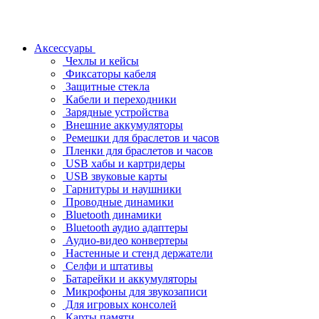
Аксессуары
Чехлы и кейсы
Фиксаторы кабеля
Защитные стекла
Кабели и переходники
Зарядные устройства
Внешние аккумуляторы
Ремешки для браслетов и часов
Пленки для браслетов и часов
USB хабы и картридеры
USB звуковые карты
Гарнитуры и наушники
Проводные динамики
Bluetooth динамики
Bluetooth аудио адаптеры
Аудио-видео конвертеры
Настенные и стенд держатели
Селфи и штативы
Батарейки и аккумуляторы
Микрофоны для звукозаписи
Для игровых консолей
Карты памяти