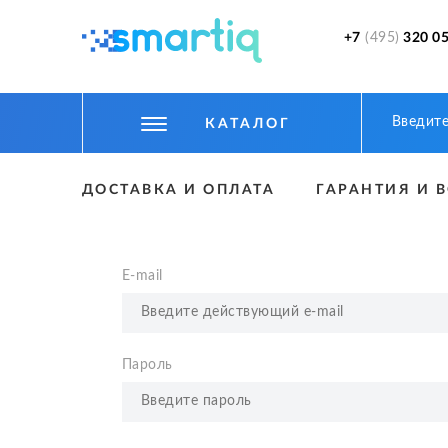
+7
(495)
320 05
КАТАЛОГ
ЦИФРОВЫЕ ГАДЖЕТЫ
ДОСТАВКА И ОПЛАТА
ГАРАНТИЯ И 
СМАРТФОНЫ
ФИТНЕС БРАСЛЕТЫ И ЧАСЫ
E-mail
ТОВАРЫ ДЛЯ ДЕТЕЙ
ТОВАРЫ ДЛЯ АВТО
Пароль
АКСЕССУАРЫ
УМНЫЙ ДОМ И БЕЗОПАСНОСТЬ