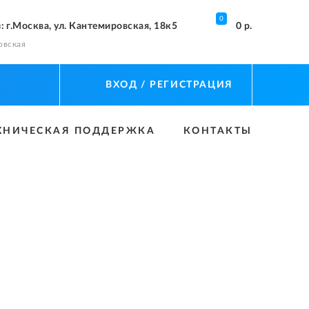
0
з
: г.Москва, ул. Кантемировская, 18к5
0 р.
овская
ВХОД
/ РЕГИСТРАЦИЯ
ХНИЧЕСКАЯ ПОДДЕРЖКА
КОНТАКТЫ