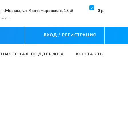
0
з
: г.Москва, ул. Кантемировская, 18к5
0 р.
овская
ВХОД
/ РЕГИСТРАЦИЯ
ХНИЧЕСКАЯ ПОДДЕРЖКА
КОНТАКТЫ