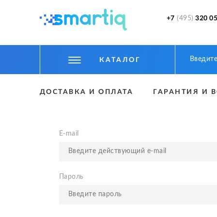
+7
(495)
320 05
КАТАЛОГ
ЦИФРОВЫЕ ГАДЖЕТЫ
ДОСТАВКА И ОПЛАТА
ГАРАНТИЯ И 
СМАРТФОНЫ
ФИТНЕС БРАСЛЕТЫ И ЧАСЫ
E-mail
ТОВАРЫ ДЛЯ ДЕТЕЙ
ТОВАРЫ ДЛЯ АВТО
Пароль
АКСЕССУАРЫ
УМНЫЙ ДОМ И БЕЗОПАСНОСТЬ