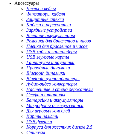
Аксессуары
Чехлы и кейсы
Фиксаторы кабеля
Защитные стекла
Кабели и переходники
Зарядные устройства
Внешние аккумуляторы
Ремешки для браслетов и часов
Пленки для браслетов и часов
USB хабы и картридеры
USB звуковые карты
Гарнитуры и наушники
Проводные динамики
Bluetooth динамики
Bluetooth аудио адаптеры
Аудио-видео конвертеры
Настенные и стенд держатели
Селфи и штативы
Батарейки и аккумуляторы
Микрофоны для звукозаписи
Для игровых консолей
Карты памяти
USB флешки
Корпуса для жестких дисков 2.5
Стилусы