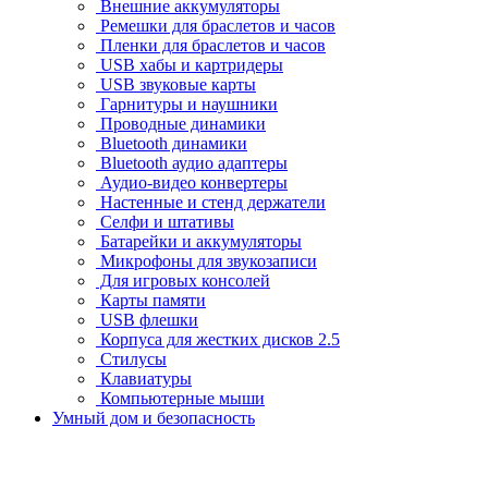
Внешние аккумуляторы
Ремешки для браслетов и часов
Пленки для браслетов и часов
USB хабы и картридеры
USB звуковые карты
Гарнитуры и наушники
Проводные динамики
Bluetooth динамики
Bluetooth аудио адаптеры
Аудио-видео конвертеры
Настенные и стенд держатели
Селфи и штативы
Батарейки и аккумуляторы
Микрофоны для звукозаписи
Для игровых консолей
Карты памяти
USB флешки
Корпуса для жестких дисков 2.5
Стилусы
Клавиатуры
Компьютерные мыши
Умный дом и безопасность