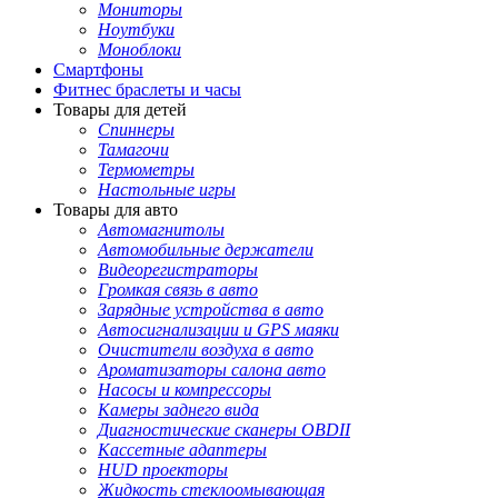
Мониторы
Ноутбуки
Моноблоки
Смартфоны
Фитнес браслеты и часы
Товары для детей
Спиннеры
Тамагочи
Термометры
Настольные игры
Товары для авто
Автомагнитолы
Автомобильные держатели
Видеорегистраторы
Громкая связь в авто
Зарядные устройства в авто
Автосигнализации и GPS маяки
Очистители воздуха в авто
Ароматизаторы салона авто
Насосы и компрессоры
Камеры заднего вида
Диагностические сканеры OBDII
Кассетные адаптеры
HUD проекторы
Жидкость стеклоомывающая