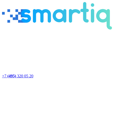
+7
(495)
320 05 20