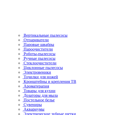
Вертикальные пылесосы
Отпариватели
Паровые швабры
Пароочистители
Роботы-пылесосы
Ручные пылесосы
Стеклоочистители
Циклонные пылесосы
Электровеники
Точилки для ножей
Кронштейны и крепления ТВ
Ароматерапия
Товары для кухни
Дозаторы для мыла
Постельное белье
Сувениры
Аквариумы
Электрические зубные щетки