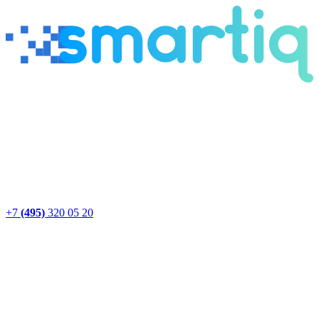
+7
(495)
320 05 20