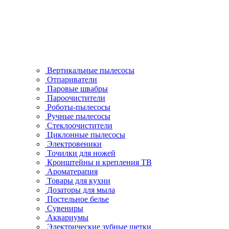
Вертикальные пылесосы
Отпариватели
Паровые швабры
Пароочистители
Роботы-пылесосы
Ручные пылесосы
Стеклоочистители
Циклонные пылесосы
Электровеники
Точилки для ножей
Кронштейны и крепления ТВ
Ароматерапия
Товары для кухни
Дозаторы для мыла
Постельное белье
Сувениры
Аквариумы
Электрические зубные щетки