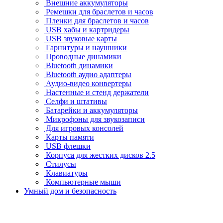
Внешние аккумуляторы
Ремешки для браслетов и часов
Пленки для браслетов и часов
USB хабы и картридеры
USB звуковые карты
Гарнитуры и наушники
Проводные динамики
Bluetooth динамики
Bluetooth аудио адаптеры
Аудио-видео конвертеры
Настенные и стенд держатели
Селфи и штативы
Батарейки и аккумуляторы
Микрофоны для звукозаписи
Для игровых консолей
Карты памяти
USB флешки
Корпуса для жестких дисков 2.5
Стилусы
Клавиатуры
Компьютерные мыши
Умный дом и безопасность