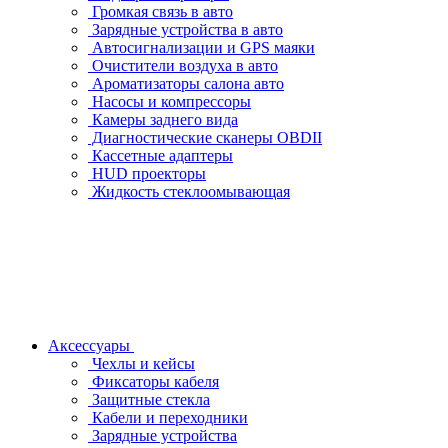
Громкая связь в авто
Зарядные устройства в авто
Автосигнализации и GPS маяки
Очистители воздуха в авто
Ароматизаторы салона авто
Насосы и компрессоры
Камеры заднего вида
Диагностические сканеры OBDII
Кассетные адаптеры
HUD проекторы
Жидкость стеклоомывающая
Аксессуары
Чехлы и кейсы
Фиксаторы кабеля
Защитные стекла
Кабели и переходники
Зарядные устройства