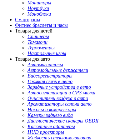
Мониторы
Ноутбуки
Моноблоки
Смартфоны
Фитнес браслеты и часы
Товары для детей
Спиннеры
Тамагочи
Термометры
Настольные игры
Товары для авто
Автомагнитолы
Автомобильные держатели
Видеорегистраторы
Громкая связь в авто
Зарядные устройства в авто
Автосигнализации и GPS маяки
Очистители воздуха в авто
Ароматизаторы салона авто
Насосы и компрессоры
Камеры заднего вида
Диагностические сканеры OBDII
Кассетные адаптеры
HUD проекторы
Жидкость стеклоомывающая