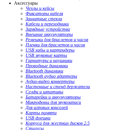
Аксессуары
Чехлы и кейсы
Фиксаторы кабеля
Защитные стекла
Кабели и переходники
Зарядные устройства
Внешние аккумуляторы
Ремешки для браслетов и часов
Пленки для браслетов и часов
USB хабы и картридеры
USB звуковые карты
Гарнитуры и наушники
Проводные динамики
Bluetooth динамики
Bluetooth аудио адаптеры
Аудио-видео конвертеры
Настенные и стенд держатели
Селфи и штативы
Батарейки и аккумуляторы
Микрофоны для звукозаписи
Для игровых консолей
Карты памяти
USB флешки
Корпуса для жестких дисков 2.5
Стилусы