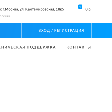
0
з
: г.Москва, ул. Кантемировская, 18к5
0 р.
овская
ВХОД
/ РЕГИСТРАЦИЯ
ХНИЧЕСКАЯ ПОДДЕРЖКА
КОНТАКТЫ