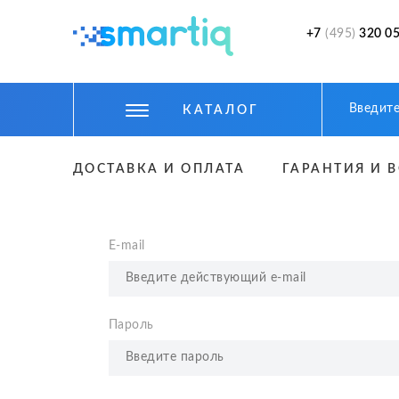
+7
(495)
320 05
КАТАЛОГ
ЦИФРОВЫЕ ГАДЖЕТЫ
ДОСТАВКА И ОПЛАТА
ГАРАНТИЯ И 
СМАРТФОНЫ
ФИТНЕС БРАСЛЕТЫ И ЧАСЫ
E-mail
ТОВАРЫ ДЛЯ ДЕТЕЙ
ТОВАРЫ ДЛЯ АВТО
Пароль
АКСЕССУАРЫ
УМНЫЙ ДОМ И БЕЗОПАСНОСТЬ