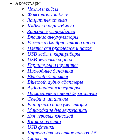
Аксессуары
Чехлы и кейсы
Фиксаторы кабеля
Защитные стекла
Кабели и переходники
Зарядные устройства
Внешние аккумуляторы
Ремешки для браслетов и часов
Пленки для браслетов и часов
USB хабы и картридеры
USB звуковые карты
Гарнитуры и наушники
Проводные динамики
Bluetooth динамики
Bluetooth аудио адаптеры
Аудио-видео конвертеры
Настенные и стенд держатели
Селфи и штативы
Батарейки и аккумуляторы
Микрофоны для звукозаписи
Для игровых консолей
Карты памяти
USB флешки
Корпуса для жестких дисков 2.5
Стилусы