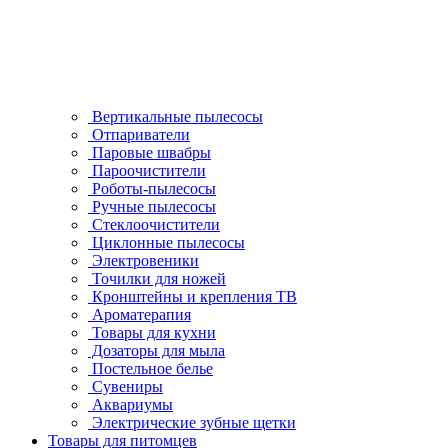
Вертикальные пылесосы
Отпариватели
Паровые швабры
Пароочистители
Роботы-пылесосы
Ручные пылесосы
Стеклоочистители
Циклонные пылесосы
Электровеники
Точилки для ножей
Кронштейны и крепления ТВ
Ароматерапия
Товары для кухни
Дозаторы для мыла
Постельное белье
Сувениры
Аквариумы
Электрические зубные щетки
Товары для питомцев