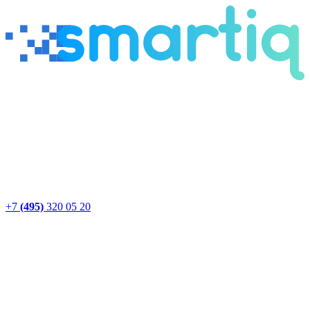
+7
(495)
320 05 20