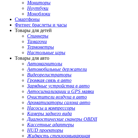
Мониторы
Ноутбуки
Моноблоки
Смартфоны
Фитнес браслеты и часы
Товары для детей
Спиннеры
Тамагочи
Термометры
Настольные игры
Товары для авто
Автомагнитолы
Автомобильные держатели
Видеорегистраторы
Громкая связь в авто
Зарядные устройства в авто
Автосигнализации и GPS маяки
Очистители воздуха в авто
Ароматизаторы салона авто
Насосы и компрессоры
Камеры заднего вида
Диагностические сканеры OBDII
Кассетные адаптеры
HUD проекторы
Жидкость стеклоомывающая