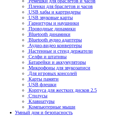
Ремешки для браслетов и часов
Пленки для браслетов и часов
USB хабы и картридеры
USB звуковые карты
Гарнитуры и наушники
Проводные динамики
Bluetooth динамики
Bluetooth аудио адаптеры
Аудио-видео конвертеры
Настенные и стенд держатели
Селфи и штативы
Батарейки и аккумуляторы
Микрофоны для звукозаписи
Для игровых консолей
Карты памяти
USB флешки
Корпуса для жестких дисков 2.5
Стилусы
Клавиатуры
Компьютерные мыши
Умный дом и безопасность