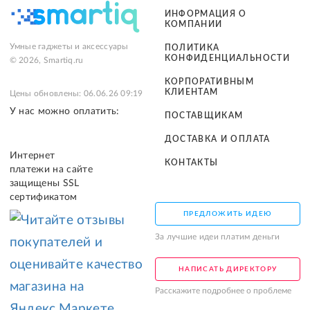
ИНФОРМАЦИЯ О
КОМПАНИИ
Умные гаджеты и аксессуары
ПОЛИТИКА
КОНФИДЕНЦИАЛЬНОСТИ
© 2026, Smartiq.ru
КОРПОРАТИВНЫМ
КЛИЕНТАМ
Цены обновлены: 06.06.26 09:19
У нас можно оплатить:
ПОСТАВЩИКАМ
ДОСТАВКА И ОПЛАТА
Интернет
КОНТАКТЫ
платежи на сайте
защищены SSL
сертификатом
ПРЕДЛОЖИТЬ ИДЕЮ
За лучшие идеи платим деньги
НАПИСАТЬ ДИРЕКТОРУ
Расскажите подробнее о проблеме