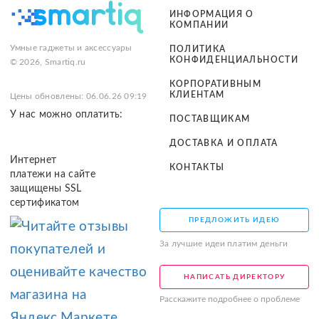
ИНФОРМАЦИЯ О
КОМПАНИИ
Умные гаджеты и аксессуары
ПОЛИТИКА
КОНФИДЕНЦИАЛЬНОСТИ
© 2026, Smartiq.ru
КОРПОРАТИВНЫМ
КЛИЕНТАМ
Цены обновлены: 06.06.26 09:19
У нас можно оплатить:
ПОСТАВЩИКАМ
ДОСТАВКА И ОПЛАТА
Интернет
КОНТАКТЫ
платежи на сайте
защищены SSL
сертификатом
ПРЕДЛОЖИТЬ ИДЕЮ
За лучшие идеи платим деньги
НАПИСАТЬ ДИРЕКТОРУ
Расскажите подробнее о проблеме