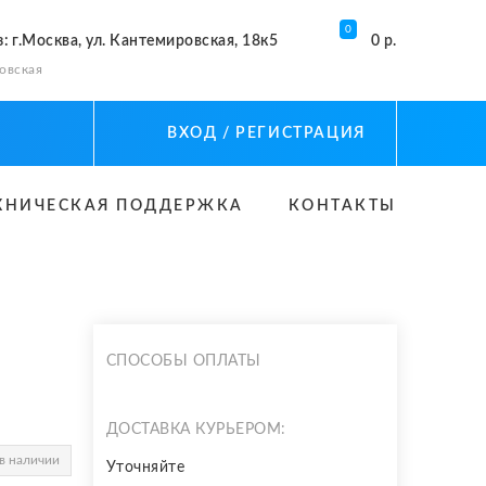
0
з
: г.Москва, ул. Кантемировская, 18к5
0 р.
овская
ВХОД
/ РЕГИСТРАЦИЯ
ХНИЧЕСКАЯ ПОДДЕРЖКА
КОНТАКТЫ
СПОСОБЫ ОПЛАТЫ
ДОСТАВКА КУРЬЕРОМ:
в наличии
Уточняйте