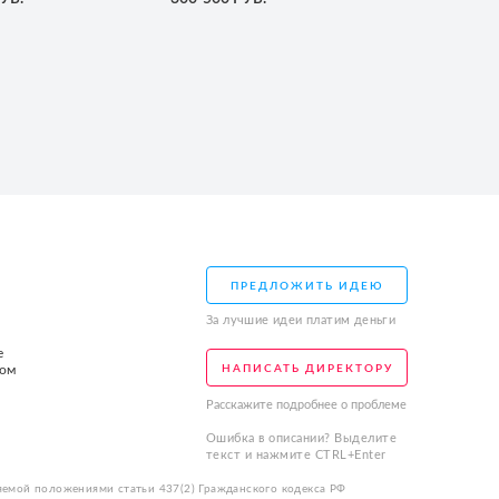
ПРЕДЛОЖИТЬ ИДЕЮ
За лучшие идеи платим деньги
е
том
НАПИСАТЬ ДИРЕКТОРУ
Расскажите подробнее о проблеме
Ошибка в описании? Выделите
текст и нажмите CTRL+Enter
яемой положениями статьи 437(2) Гражданского кодекса РФ