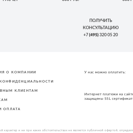
ПОЛУЧИТЬ
КОНСУЛЬТАЦИЮ
+7
(495)
320 05 20
У нас можно оплатить:
ИЯ О КОМПАНИИ
 КОНФИДЕНЦИАЛЬНОСТИ
ВНЫМ КЛИЕНТАМ
Интернет платежи на сайт
защищены SSL сертифика
КАМ
И ОПЛАТА
й характер и ни при каких обстоятельствах не является публичной офертой, определ