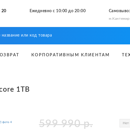
 20
Ежедневно с 10:00 до 20:00
Самовыво
м.Кантемир
ВОЗВРАТ
КОРПОРАТИВНЫМ КЛИЕНТАМ
ТЕ
-core 1TB
599 990
р.
Нет 