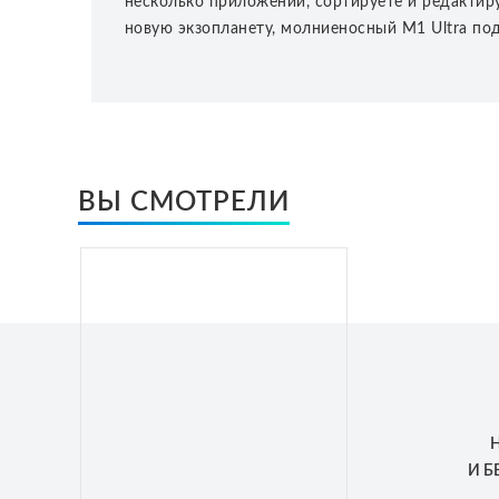
несколько приложений, сортируете и редактир
новую экзопланету, молниеносный M1 Ultra по
ВЫ СМОТРЕЛИ
И 