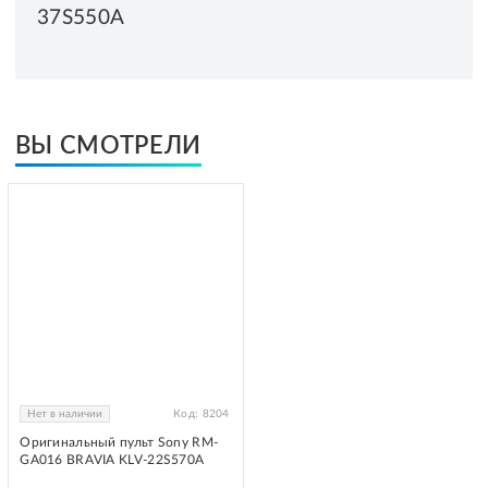
37S550A
ВЫ СМОТРЕЛИ
Нет в наличии
Код:
8204
Оригинальный пульт Sony RM-
GA016 BRAVIA KLV-22S570A