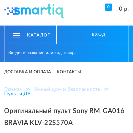
0
0 р.
ВХОД
КАТАЛОГ
ДОСТАВКА И ОПЛАТА
КОНТАКТЫ
Главная
≫
Умный дом и безопасность
≫
Пульты ДУ
Оригинальный пульт Sony RM-GA016
BRAVIA KLV-22S570A