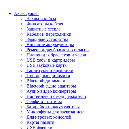
Аксессуары
Чехлы и кейсы
Фиксаторы кабеля
Защитные стекла
Кабели и переходники
Зарядные устройства
Внешние аккумуляторы
Ремешки для браслетов и часов
Пленки для браслетов и часов
USB хабы и картридеры
USB звуковые карты
Гарнитуры и наушники
Проводные динамики
Bluetooth динамики
Bluetooth аудио адаптеры
Аудио-видео конвертеры
Настенные и стенд держатели
Селфи и штативы
Батарейки и аккумуляторы
Микрофоны для звукозаписи
Для игровых консолей
Карты памяти
USB флешки