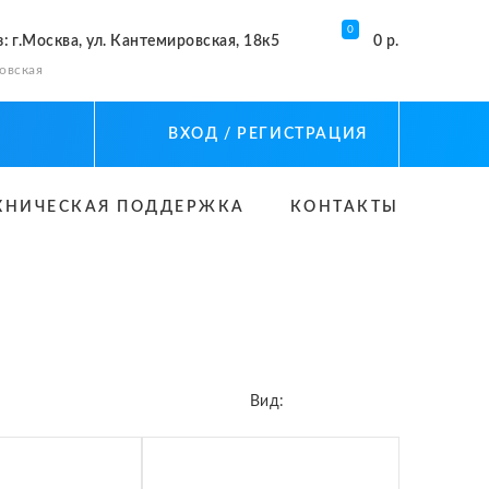
0
з
: г.Москва, ул. Кантемировская, 18к5
0 р.
овская
ВХОД
/ РЕГИСТРАЦИЯ
ХНИЧЕСКАЯ ПОДДЕРЖКА
КОНТАКТЫ
Вид: