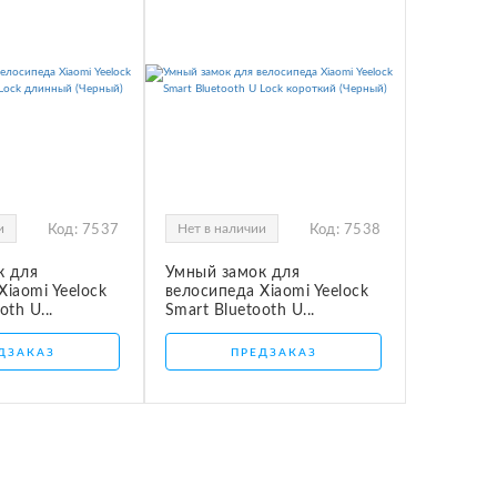
и
Нет в наличии
Код:
7537
Код:
7538
к для
Умный замок для
Xiaomi Yeelock
велосипеда Xiaomi Yeelock
oth U...
Smart Bluetooth U...
ДЗАКАЗ
ПРЕДЗАКАЗ