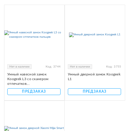
Нет в наличии
Код:
3744
Нет в наличии
Код:
3755
Умный навесной замок
Умный дверной замок Koogeek
Koogeek L3 со сканером
L1
отпечатков...
ПРЕДЗАКАЗ
ПРЕДЗАКАЗ