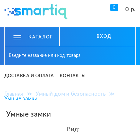
0
0 р.
ВХОД
КАТАЛОГ
ДОСТАВКА И ОПЛАТА
КОНТАКТЫ
Главная
≫
Умный дом и безопасность
≫
Умные замки
Умные замки
Вид: