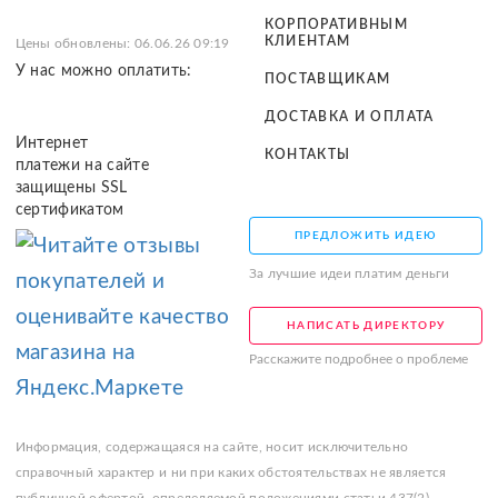
КОРПОРАТИВНЫМ
КЛИЕНТАМ
Цены обновлены: 06.06.26 09:19
У нас можно оплатить:
ПОСТАВЩИКАМ
ДОСТАВКА И ОПЛАТА
Интернет
КОНТАКТЫ
платежи на сайте
защищены SSL
сертификатом
ПРЕДЛОЖИТЬ ИДЕЮ
За лучшие идеи платим деньги
НАПИСАТЬ ДИРЕКТОРУ
Расскажите подробнее о проблеме
Информация, содержащаяся на сайте, носит исключительно
справочный характер и ни при каких обстоятельствах не является