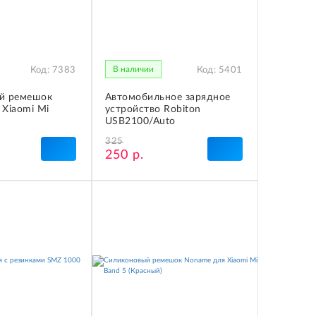
В наличии
Код:
7383
Код:
5401
й ремешок
Автомобильное зарядное
Xiaomi Mi
устройство Robiton
USB2100/Auto
325
250 р.