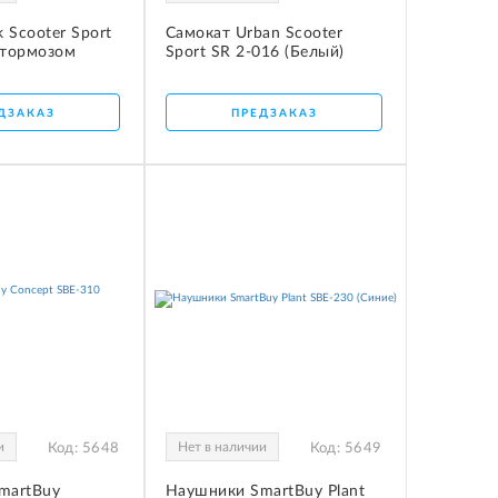
 Scooter Sport
Самокат Urban Scooter
 тормозом
Sport SR 2-016 (Белый)
ДЗАКАЗ
ПРЕДЗАКАЗ
и
Нет в наличии
Код:
5648
Код:
5649
martBuy
Наушники SmartBuy Plant