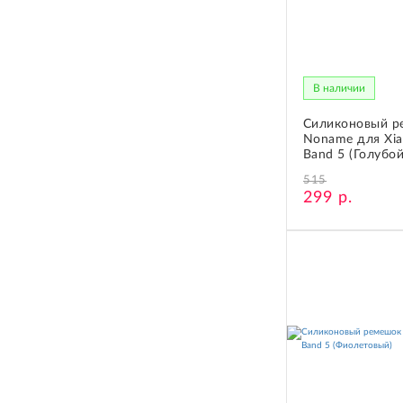
В наличии
Силиконовый р
Noname для Xia
Band 5 (Голубой
515
299 р.