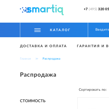
+7
(495)
320 05
КАТАЛОГ
ЦИФРОВЫЕ ГАДЖЕТЫ
ДОСТАВКА И ОПЛАТА
ГАРАНТИЯ И 
СМАРТФОНЫ
Главная
≫
Распродажа
ФИТНЕС БРАСЛЕТЫ И ЧАСЫ
ТОВАРЫ ДЛЯ ДЕТЕЙ
Распродажа
ТОВАРЫ ДЛЯ АВТО
Сортировать по:
АКСЕССУАРЫ
CТОИМОСТЬ
УМНЫЙ ДОМ И БЕЗОПАСНОСТЬ