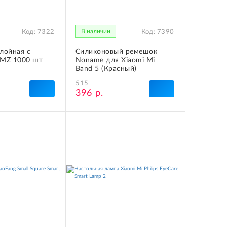
В наличии
Код:
7322
Код:
7390
лойная с
Силиконовый ремешок
SMZ 1000 шт
Noname для Xiaomi Mi
Band 5 (Красный)
515
396 р.