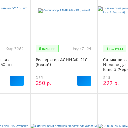
В наличии
В наличии
Код:
7262
Код:
7124
ная с
Респиратор АЛИНА®-210
Силиконовы
 50 шт
(Белый)
Noname для 
Band 5 (Чер
325
515
250 р.
299 р.