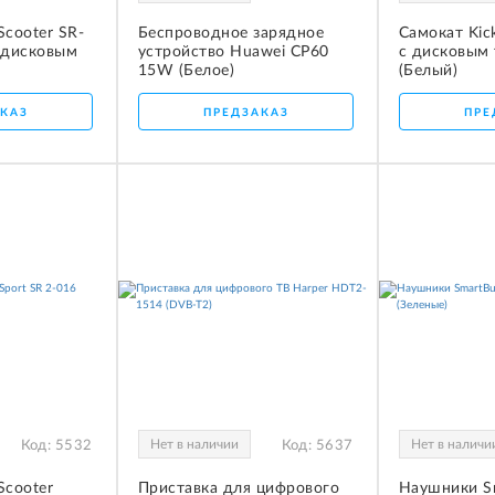
Scooter SR-
Беспроводное зарядное
Самокат Kick
 дисковым
устройство Huawei CP60
с дисковым
15W (Белое)
(Белый)
КАЗ
ПРЕДЗАКАЗ
ПРЕ
Нет в наличии
Нет в наличи
Код:
5532
Код:
5637
Scooter
Приставка для цифрового
Наушники S