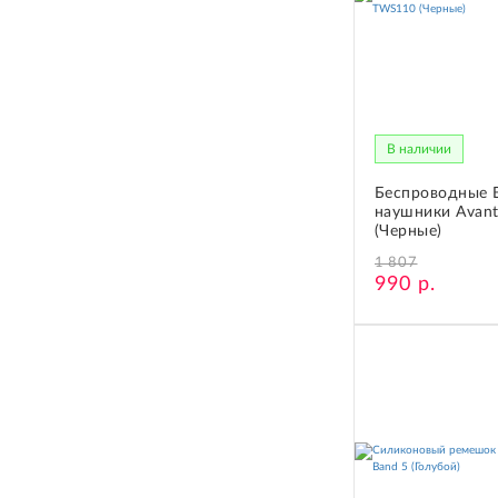
В наличии
Беспроводные B
наушники Avan
(Черные)
1 807
990 р.