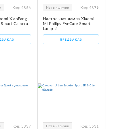
и
Нет в наличии
Код:
4856
Код:
4879
aomi XiaoFang
Настольная лампа Xiaomi
e Smart Camera
Mi Philips EyeCare Smart
Lamp 2
ДЗАКАЗ
ПРЕДЗАКАЗ
и
Нет в наличии
Код:
5339
Код:
5531