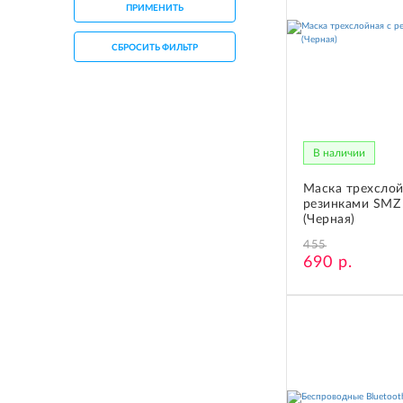
ПРИМЕНИТЬ
СБРОСИТЬ ФИЛЬТР
В наличии
Маска трехслой
резинками SMZ
(Черная)
455
690 р.