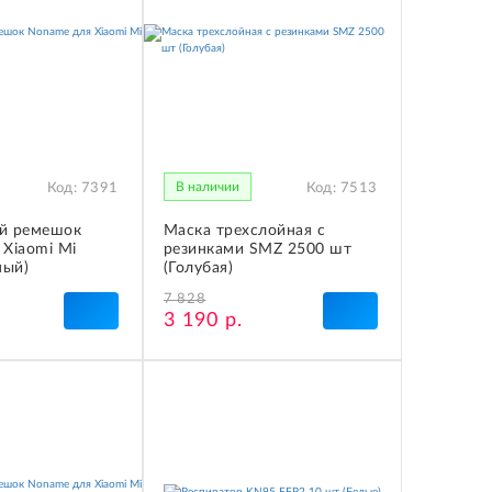
В наличии
Код:
7391
Код:
7513
й ремешок
Маска трехслойная с
Xiaomi Mi
резинками SMZ 2500 шт
ный)
(Голубая)
7 828
3 190 р.