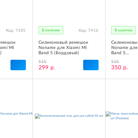
В наличии
В наличии
Код:
7385
Код:
7416
емешок
Силиконовый ремешок
Силиконовы
omi Mi
Noname для Xiaomi Mi
Noname для 
)
Band 5 (Бордовый)
Band 5...
515
515
299 р.
350 р.