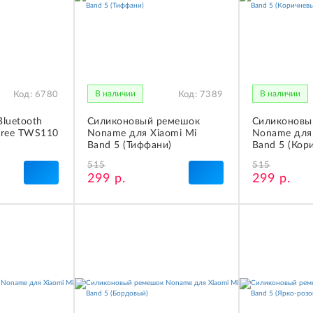
В наличии
В наличии
Код:
6780
Код:
7389
luetooth
Силиконовый ремешок
Силиконовы
tree TWS110
Noname для Xiaomi Mi
Noname для 
Band 5 (Тиффани)
Band 5 (Кор
515
515
299 р.
299 р.