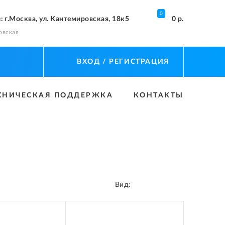
0
з
: г.Москва, ул. Кантемировская, 18к5
0 р.
овская
ВХОД
/ РЕГИСТРАЦИЯ
ХНИЧЕСКАЯ ПОДДЕРЖКА
КОНТАКТЫ
Вид: