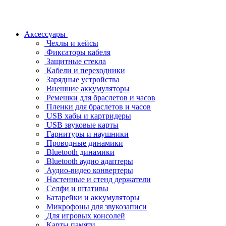
Аксессуары
Чехлы и кейсы
Фиксаторы кабеля
Защитные стекла
Кабели и переходники
Зарядные устройства
Внешние аккумуляторы
Ремешки для браслетов и часов
Пленки для браслетов и часов
USB хабы и картридеры
USB звуковые карты
Гарнитуры и наушники
Проводные динамики
Bluetooth динамики
Bluetooth аудио адаптеры
Аудио-видео конвертеры
Настенные и стенд держатели
Селфи и штативы
Батарейки и аккумуляторы
Микрофоны для звукозаписи
Для игровых консолей
Карты памяти