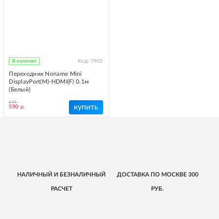
В наличии
Код:
7902
Переходник Noname Mini
DisplayPort(M)-HDMI(F) 0.1м
(Белый)
845
купить
590 р.
НАЛИЧНЫЙ
И БЕЗНАЛИЧНЫЙ
ДОСТАВКА
ПО МОСКВЕ
300
РАСЧЕТ
РУБ.