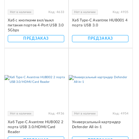
Нет в наличии
Код:
4633
Нет в наличии
Код:
4935
Хаб с кнопками вкл/выкл
Хаб Type-C Avantree HUB001 4
питания портов 4-Port USB 3.0
порта USB 3.0
5Gbps
ПРЕДЗАКАЗ
ПРЕДЗАКАЗ
Нет в наличии
Код:
4936
Нет в наличии
Код:
4954
Хаб Type-C Avantree HUB002 2
Универсальный картридер
порта USB 3.0/HDMI/Card
Defender All-in-1
Reader