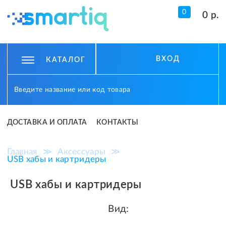
0
0 р.
ВХОД
КАТАЛОГ
ДОСТАВКА И ОПЛАТА
КОНТАКТЫ
Главная
≫
Аксессуары
≫
USB хабы и картридеры
USB хабы и картридеры
Вид: