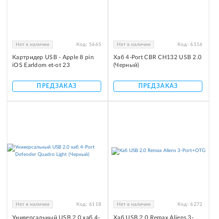
Нет в наличии
Код:
5665
Нет в наличии
Код:
6116
Картридер USB - Apple 8 pin
Хаб 4-Port CBR CH132 USB 2.0
iOS Earldom et-ot 23
(Черный)
ПРЕДЗАКАЗ
ПРЕДЗАКАЗ
Нет в наличии
Код:
6118
Нет в наличии
Код:
6272
Универсальный USB 2.0 хаб 4-
Хаб USB 2.0 Remax Aliens 3-