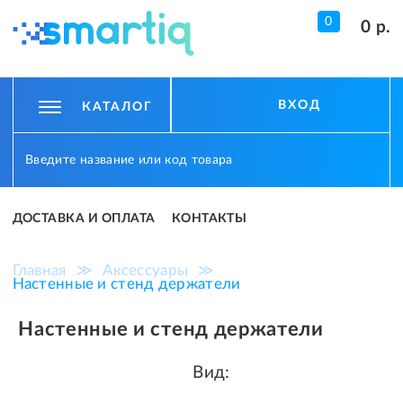
0
0 р.
ВХОД
КАТАЛОГ
ДОСТАВКА И ОПЛАТА
КОНТАКТЫ
Главная
≫
Аксессуары
≫
Настенные и стенд держатели
Настенные и стенд держатели
Вид: