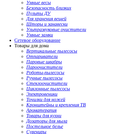
Умные весы
Безопасность близких
Пульты ДУ
Для хранения вещей
Шторы и занавески
Ультразвуковые очистители
Умные замки
Сетевое оборудование
Товары для дома
Вертикальные пылесосы
Отпариватели
Паровые швабры
Пароочистители
Роботы-пылесосы
Ручные пылесосы
Стеклоочистители
Циклонные пылесосы
Электровеники
Точилки для ножей
Кронштейны и крепления ТВ
Ароматерапия
Товары для кухни
Дозаторы для мыла
Постельное белье
Сувениры