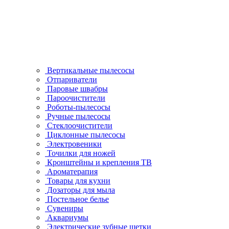
Вертикальные пылесосы
Отпариватели
Паровые швабры
Пароочистители
Роботы-пылесосы
Ручные пылесосы
Стеклоочистители
Циклонные пылесосы
Электровеники
Точилки для ножей
Кронштейны и крепления ТВ
Ароматерапия
Товары для кухни
Дозаторы для мыла
Постельное белье
Сувениры
Аквариумы
Электрические зубные щетки