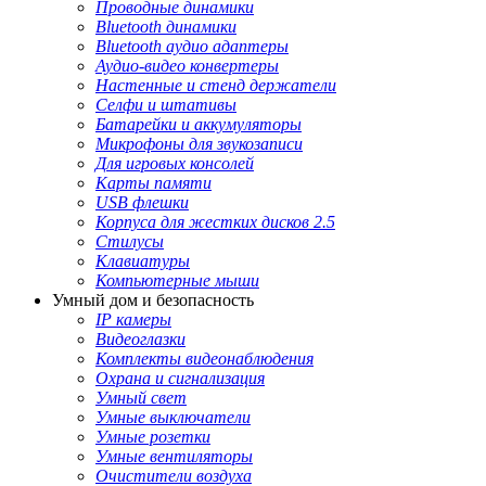
Проводные динамики
Bluetooth динамики
Bluetooth аудио адаптеры
Аудио-видео конвертеры
Настенные и стенд держатели
Селфи и штативы
Батарейки и аккумуляторы
Микрофоны для звукозаписи
Для игровых консолей
Карты памяти
USB флешки
Корпуса для жестких дисков 2.5
Стилусы
Клавиатуры
Компьютерные мыши
Умный дом и безопасность
IP камеры
Видеоглазки
Комплекты видеонаблюдения
Охрана и сигнализация
Умный свет
Умные выключатели
Умные розетки
Умные вентиляторы
Очистители воздуха