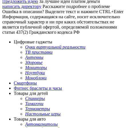
Предложить идею
За лучшие идеи платим деньги
написать директору
Расскажите подробнее о проблеме
Ошибка в описании? Выделите текст и нажмите CTRL+Enter
Информация, содержащаяся на сайте, носит исключительно
справочный характер и ни при каких обстоятельствах не
является публичной офертой, определяемой положениями
статьи 437(2) Гражданского кодекса РФ
Цифровые гаджеты
Очки виртуальной реальности
ТВ приставки
Антенны
Здоровье
Мониторы
Ноутбуки
Моноблоки
Смартфоны
Фитнес браслеты и часы
Товары для детей
Спиннеры
Тамагочи
Термометры
Настольные игры
Товары для авто
Автомагнитолы