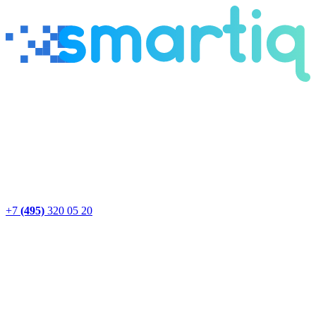
+7
(495)
320 05 20