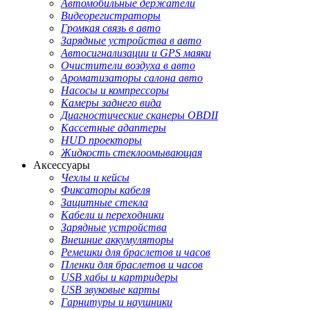
Автомобильные держатели
Видеорегистраторы
Громкая связь в авто
Зарядные устройства в авто
Автосигнализации и GPS маяки
Очистители воздуха в авто
Ароматизаторы салона авто
Насосы и компрессоры
Камеры заднего вида
Диагностические сканеры OBDII
Кассетные адаптеры
HUD проекторы
Жидкость стеклоомывающая
Аксессуары
Чехлы и кейсы
Фиксаторы кабеля
Защитные стекла
Кабели и переходники
Зарядные устройства
Внешние аккумуляторы
Ремешки для браслетов и часов
Пленки для браслетов и часов
USB хабы и картридеры
USB звуковые карты
Гарнитуры и наушники