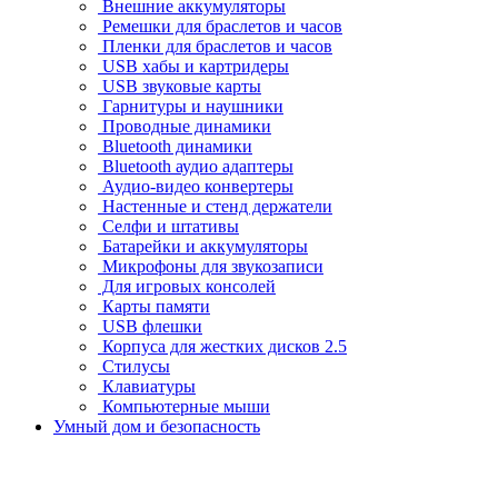
Внешние аккумуляторы
Ремешки для браслетов и часов
Пленки для браслетов и часов
USB хабы и картридеры
USB звуковые карты
Гарнитуры и наушники
Проводные динамики
Bluetooth динамики
Bluetooth аудио адаптеры
Аудио-видео конвертеры
Настенные и стенд держатели
Селфи и штативы
Батарейки и аккумуляторы
Микрофоны для звукозаписи
Для игровых консолей
Карты памяти
USB флешки
Корпуса для жестких дисков 2.5
Стилусы
Клавиатуры
Компьютерные мыши
Умный дом и безопасность