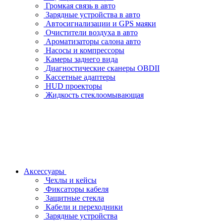
Громкая связь в авто
Зарядные устройства в авто
Автосигнализации и GPS маяки
Очистители воздуха в авто
Ароматизаторы салона авто
Насосы и компрессоры
Камеры заднего вида
Диагностические сканеры OBDII
Кассетные адаптеры
HUD проекторы
Жидкость стеклоомывающая
Аксессуары
Чехлы и кейсы
Фиксаторы кабеля
Защитные стекла
Кабели и переходники
Зарядные устройства