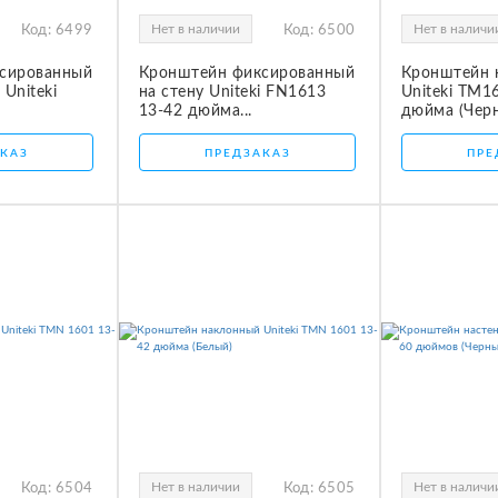
Нет в наличии
Нет в наличи
Код:
6499
Код:
6500
сированный
Кронштейн фиксированный
Кронштейн 
 Uniteki
на стену Uniteki FN1613
Uniteki TM1
13-42 дюйма...
дюйма (Чер
КАЗ
ПРЕДЗАКАЗ
ПРЕ
Нет в наличии
Нет в наличи
Код:
6504
Код:
6505