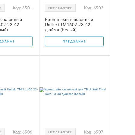
и
Нет в наличии
Код:
6501
Код:
6502
наклонный
Кронштейн наклонный
602 23-42
Uniteki TM1602 23-42
ный)
дюйма (Белый)
ДЗАКАЗ
ПРЕДЗАКАЗ
и
Нет в наличии
Код:
6506
Код:
6507