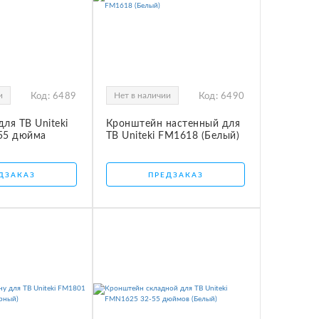
и
Нет в наличии
Код:
6489
Код:
6490
ля ТВ Uniteki
Кронштейн настенный для
55 дюйма
ТВ Uniteki FM1618 (Белый)
ДЗАКАЗ
ПРЕДЗАКАЗ