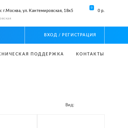
0
з
: г.Москва, ул. Кантемировская, 18к5
0 р.
овская
ВХОД
/ РЕГИСТРАЦИЯ
ХНИЧЕСКАЯ ПОДДЕРЖКА
КОНТАКТЫ
Вид: