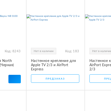
Нет в наличии
Нет в наличи
Код:
8243
Код:
183
я North
Настенное крепление для
Настенное к
(Черная)
Apple TV 2/3 и AirPort
AirPort Expr
Express
2/3
ПРЕДЗАКАЗ
ПРЕ