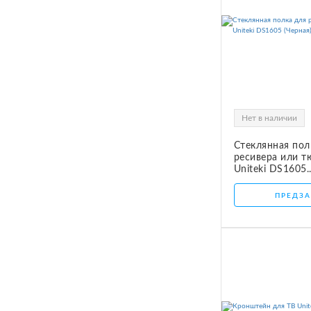
Нет в наличии
Стеклянная пол
ресивера или т
Uniteki DS1605..
ПРЕДЗА