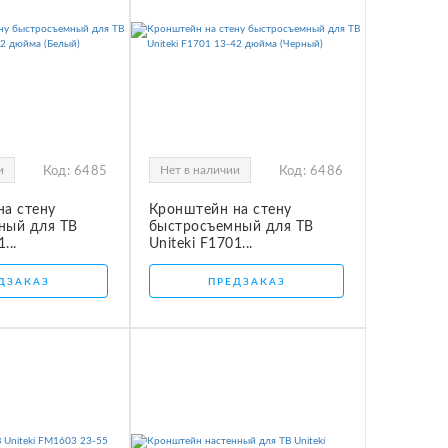
и
Нет в наличии
Код:
6485
Код:
6486
на стену
Кронштейн на стену
ный для ТВ
быстросъемный для ТВ
...
Uniteki F1701...
ДЗАКАЗ
ПРЕДЗАКАЗ