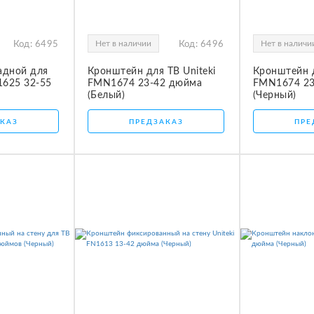
Нет в наличии
Нет в наличи
Код:
6495
Код:
6496
адной для
Кронштейн для ТВ Uniteki
Кронштейн д
1625 32-55
FMN1674 23-42 дюйма
FMN1674 23
(Белый)
(Черный)
КАЗ
ПРЕДЗАКАЗ
ПРЕ