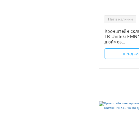
Нет в наличии
Кронштейн скл
ТВ Uniteki FMN
дюймов...
ПРЕДЗА