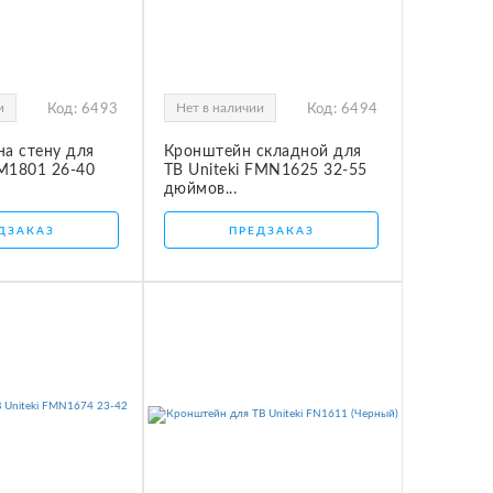
и
Нет в наличии
Код:
6493
Код:
6494
а стену для
Кронштейн складной для
FM1801 26-40
ТВ Uniteki FMN1625 32-55
дюймов...
ДЗАКАЗ
ПРЕДЗАКАЗ