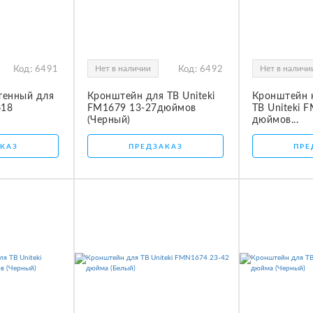
Нет в наличии
Нет в наличи
Код:
6491
Код:
6492
тенный для
Кронштейн для ТВ Uniteki
Кронштейн н
618
FM1679 13-27дюймов
ТВ Uniteki 
(Черный)
дюймов...
КАЗ
ПРЕДЗАКАЗ
ПРЕ