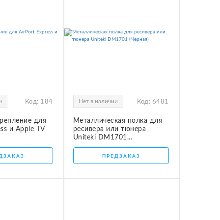
и
Нет в наличии
Код:
184
Код:
6481
репление для
Металлическая полка для
ess и Apple TV
ресивера или тюнера
Uniteki DM1701...
ДЗАКАЗ
ПРЕДЗАКАЗ