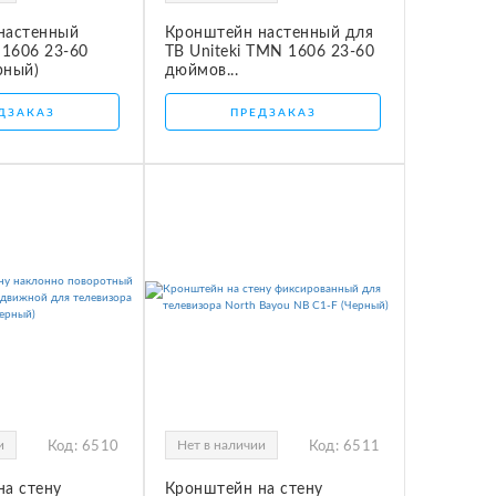
настенный
Кронштейн настенный для
 1606 23-60
ТВ Uniteki TMN 1606 23-60
рный)
дюймов...
ДЗАКАЗ
ПРЕДЗАКАЗ
и
Нет в наличии
Код:
6510
Код:
6511
на стену
Кронштейн на стену