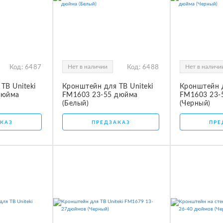
Нет в наличии
Нет в наличи
Код:
6487
Код:
6488
ТВ Uniteki
Кронштейн для ТВ Uniteki
Кронштейн д
дюйма
FM1603 23-55 дюйма
FM1603 23-
(Белый)
(Черный)
КАЗ
ПРЕДЗАКАЗ
ПРЕ