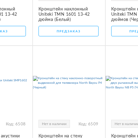
лонный
Кронштейн наклонный
Кронштейн 
01 13-42
Uniteki TMN 1601 13-42
Uniteki TMN
)
дюйма (Белый)
дюймов (Че
КАЗ
ПРЕДЗАКАЗ
ПРЕ
Нет в наличии
Нет в наличи
Код:
6508
Код:
6509
 акустики
Кронштейн на стену
Кронштейн 