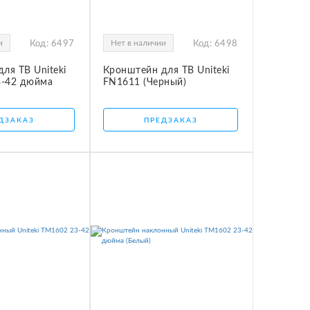
и
Нет в наличии
Код:
6497
Код:
6498
ля ТВ Uniteki
Кронштейн для ТВ Uniteki
-42 дюйма
FN1611 (Черный)
ДЗАКАЗ
ПРЕДЗАКАЗ