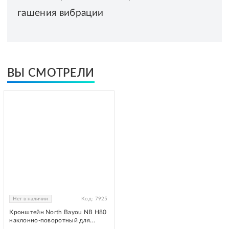
гашения вибрации
ВЫ СМОТРЕЛИ
Нет в наличии
Код:
7925
Кронштейн North Bayou NB H80
наклонно-поворотный для...