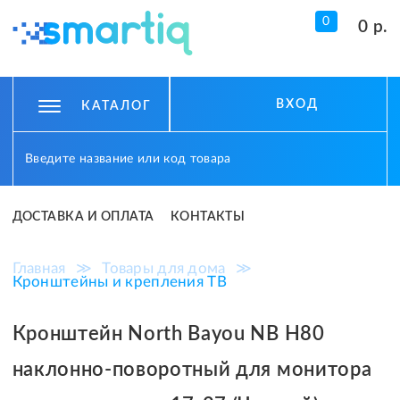
0
0 р.
ВХОД
КАТАЛОГ
ДОСТАВКА И ОПЛАТА
КОНТАКТЫ
Главная
≫
Товары для дома
≫
Кронштейны и крепления ТВ
Кронштейн North Bayou NB H80
наклонно-поворотный для монитора