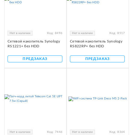
Нет в наличии
Код:
8496
Нет в наличии
Код:
8517
Сетевой накопитель Synology
Сетевой накопитель Synology
RS1221+ без HDD
RS822RP+ без HDD
ПРЕДЗАКАЗ
ПРЕДЗАКАЗ
Нет в наличии
Код:
7446
Нет в наличии
Код:
8364