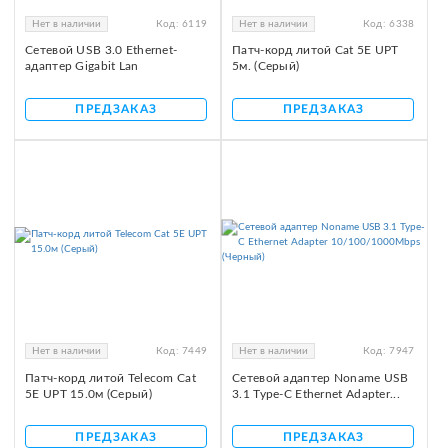
Нет в наличии
Код:
6119
Нет в наличии
Код:
6338
Сетевой USB 3.0 Ethernet-
Патч-корд литой Cat 5E UPT
адаптер Gigabit Lan
5м. (Серый)
ПРЕДЗАКАЗ
ПРЕДЗАКАЗ
Нет в наличии
Код:
7449
Нет в наличии
Код:
7947
Патч-корд литой Telecom Cat
Сетевой адаптер Noname USB
5E UPT 15.0м (Серый)
3.1 Type-C Ethernet Adapter...
ПРЕДЗАКАЗ
ПРЕДЗАКАЗ