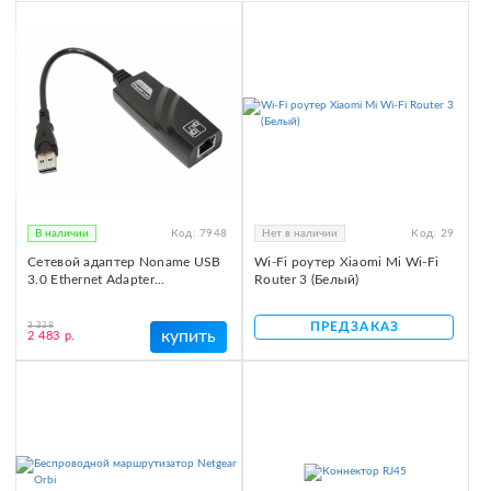
В наличии
Код:
7948
Нет в наличии
Код:
29
Сетевой адаптер Noname USB
Wi-Fi роутер Xiaomi Mi Wi-Fi
3.0 Ethernet Adapter...
Router 3 (Белый)
ПРЕДЗАКАЗ
3 228
купить
2 483 р.