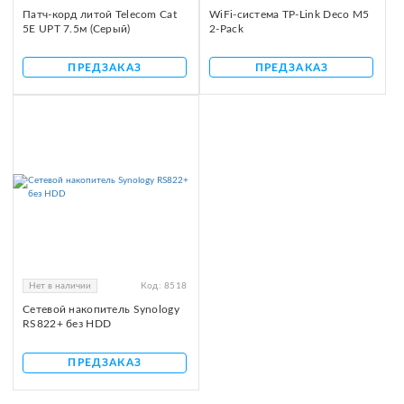
Патч-корд литой Telecom Cat
WiFi-система TP-Link Deco M5
5E UPT 7.5м (Серый)
2-Pack
ПРЕДЗАКАЗ
ПРЕДЗАКАЗ
Нет в наличии
Код:
8518
Сетевой накопитель Synology
RS822+ без HDD
ПРЕДЗАКАЗ