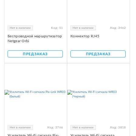
Нет в наличии
Код:
51
Нет в наличии
Код:
3462
Беспроводной маршрутизатор
Коннектор RJ45
Netgear Orbi
ПРЕДЗАКАЗ
ПРЕДЗАКАЗ
Нет в наличии
Код:
3766
Нет в наличии
Код:
3818
Усилитель Wi-Fi сигнала Pix-
Усилитель Wi-Fi сигнала