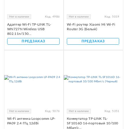
Нет в наличии
Код:
4986
Нет в наличии
Код:
5019
Адаптер Wi-Fi TP-LINK TL-
Wi-Fi роутер Xiaomi Mi Wi-Fi
WN727N Wireless USB
Router 3G (Белый)
802.11n/150...
ПРЕДЗАКАЗ
ПРЕДЗАКАЗ
Нет в наличии
Код:
5076
Нет в наличии
Код:
5351
Wi-Fi антенна Loopcomm LP-
Коммутатор TP-LINK TL-
PA09 2.4 ГГц 12dBi
SF1016D 16-портовый 10/100
Мбит/с...