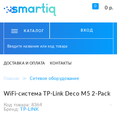
0
0 р.
ВХОД
КАТАЛОГ
ДОСТАВКА И ОПЛАТА
КОНТАКТЫ
Главная
≫
Сетевое оборудование
WiFi-система TP-Link Deco M5 2-Pack
Код товара:
8364
Бренд:
TP-LINK