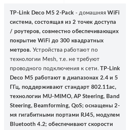
TP-Link Deco M5 2-Pack
- домашняя
WiFi
система, состоящая из 2 точек доступа
/ роутеров, совместно обеспечивающих
покрытие WiFi до 300 квадратных
метров.
Устройства работают по
технологии Mesh, т.е. не требуют
проводного подключения к сети.
TP-Link
Deco M5 работают в диапазонах 2.4 и 5
ГГц, поддерживают стандарт 802.11ac,
технологии MU-MIMO, AP Steering, Band
Steering, Beamforming, QoS; оснащены 2-
мя гигабитными портами RJ45, модулем
Bluetooth 4.2; обеспечивают скорости