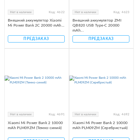
Нет в наличии
Код:
4622
Нет в наличии
Код:
4623
Внешний аккумулятор Xiaomi
Внешний аккумулятор ZMI
Mi Power Bank 2C 20000 mAh...
QB820 USB Type-C 20000
mAh...
ПРЕДЗАКАЗ
ПРЕДЗАКАЗ
Нет в наличии
Код:
4691
Нет в наличии
Код:
4692
Xiaomi Mi Power Bank 2 10000
Xiaomi Mi Power Bank 2 10000
mAh PLM09ZM (Темно-синий)
mAh PLM09ZM (Серебристый)