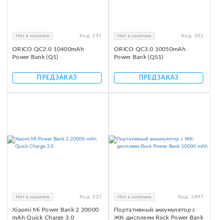
Нет в наличии
Код:
291
Нет в наличии
Код:
292
ORICO QC2.0 10400mAh
ORICO QC3.0 10050mAh
Power Bank (Q1)
Power Bank (QS1)
ПРЕДЗАКАЗ
ПРЕДЗАКАЗ
Нет в наличии
Код:
327
Нет в наличии
Код:
2897
Xiaomi Mi Power Bank 2 20000
Портативный аккумулятор с
mAh Quick Charge 3.0
ЖК-дисплеем Rock Power Bank