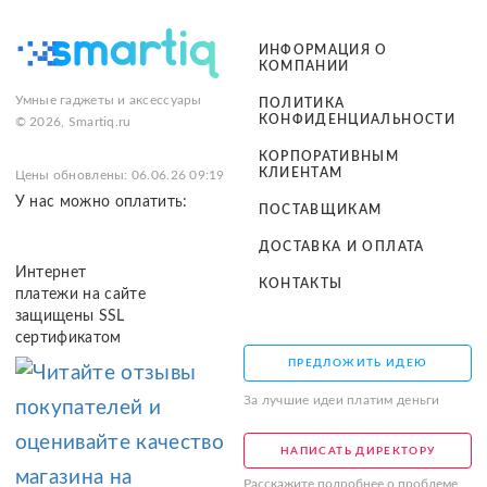
ИНФОРМАЦИЯ О
КОМПАНИИ
Умные гаджеты и аксессуары
ПОЛИТИКА
КОНФИДЕНЦИАЛЬНОСТИ
© 2026, Smartiq.ru
КОРПОРАТИВНЫМ
КЛИЕНТАМ
Цены обновлены: 06.06.26 09:19
У нас можно оплатить:
ПОСТАВЩИКАМ
ДОСТАВКА И ОПЛАТА
Интернет
КОНТАКТЫ
платежи на сайте
защищены SSL
сертификатом
ПРЕДЛОЖИТЬ ИДЕЮ
За лучшие идеи платим деньги
НАПИСАТЬ ДИРЕКТОРУ
Расскажите подробнее о проблеме