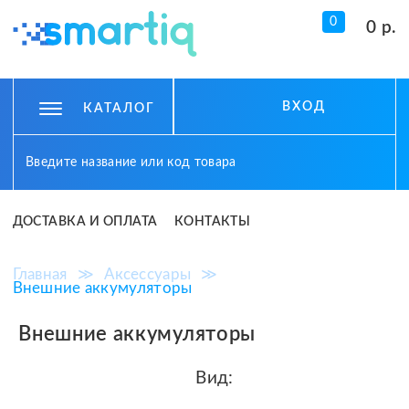
0
0 р.
ВХОД
КАТАЛОГ
ДОСТАВКА И ОПЛАТА
КОНТАКТЫ
Главная
≫
Аксессуары
≫
Внешние аккумуляторы
Внешние аккумуляторы
Вид: