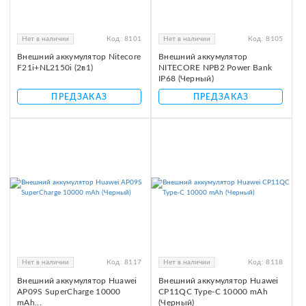
Нет в наличии
Код:
8101
Нет в наличии
Код:
8105
Внешний аккумулятор Nitecore
Внешний аккумулятор
F21i+NL2150i (2в1)
NITECORE NPB2 Power Bank
IP68 (Черный)
ПРЕДЗАКАЗ
ПРЕДЗАКАЗ
Нет в наличии
Код:
8117
Нет в наличии
Код:
8118
Внешний аккумулятор Huawei
Внешний аккумулятор Huawei
AP09S SuperCharge 10000
CP11QC Type-C 10000 mAh
mAh...
(Черный)