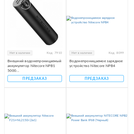
Нет в наличии
Код:
7910
Нет в наличии
Код:
8099
Внешний водонепроницаемый
Водонепроницаемое зарядное
аккумулятор Nitecore NPB1
устройство Nitecore NPB4
5000...
ПРЕДЗАКАЗ
ПРЕДЗАКАЗ