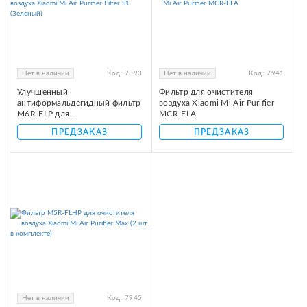
Нет в наличии
Код:
7393
Нет в наличии
Код:
7941
Улучшенный
Фильтр для очистителя
антиформальдегидный фильтр
воздуха Xiaomi Mi Air Purifier
M6R-FLP для...
MCR-FLA
ПРЕДЗАКАЗ
ПРЕДЗАКАЗ
Нет в наличии
Код:
7945