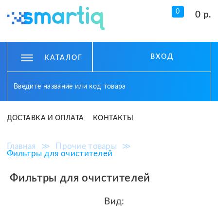
0
0 р.
ВХОД
КАТАЛОГ
ДОСТАВКА И ОПЛАТА
КОНТАКТЫ
Главная
≫
Прочие товары
≫
Фильтры для очистителей
Фильтры для очистителей
Вид: