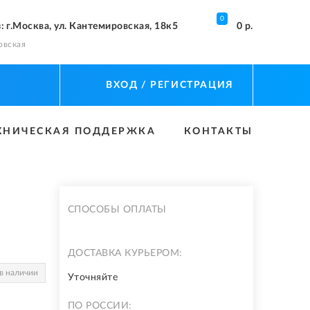
0
з
: г.Москва, ул. Кантемировская, 18к5
0 р.
овская
ВХОД
/ РЕГИСТРАЦИЯ
ХНИЧЕСКАЯ ПОДДЕРЖКА
КОНТАКТЫ
СПОСОБЫ ОПЛАТЫ
ДОСТАВКА КУРЬЕРОМ:
в наличии
Уточняйте
ПО РОССИИ: