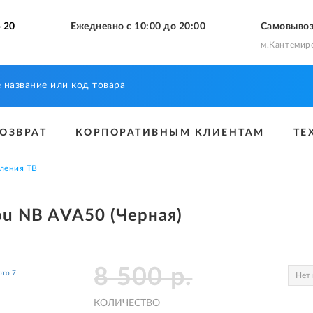
 20
Ежедневно с 10:00 до 20:00
Самовыво
м.Кантемир
ВОЗВРАТ
КОРПОРАТИВНЫМ КЛИЕНТАМ
ТЕ
ления ТВ
ou NB AVA50 (Черная)
8 500
р.
Нет 
КОЛИЧЕСТВО