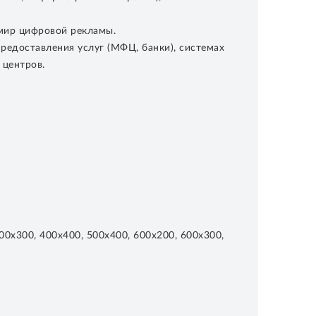
 мир цифровой рекламы.
редоставления услуг (МФЦ, банки), системах
 центров.
00х300, 400х400, 500х400, 600х200, 600х300,