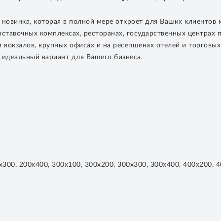
 новинка, которая в полной мере откроет для Ваших клиентов
ставочных комплексах, ресторанах, государственных центрах п
 вокзалов, крупных офисах и на ресепшенах отелей и торговых
 идеальный вариант для Вашего бизнеса.
300, 200х400, 300х100, 300х200, 300х300, 300х400, 400х200, 4