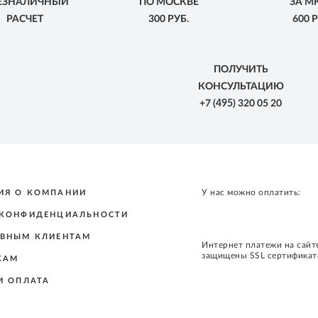
БЕЗНАЛИЧНЫЙ
ПО МОСКВЕ
ЗА М
РАСЧЕТ
300 РУБ.
600 Р
ПОЛУЧИТЬ
КОНСУЛЬТАЦИЮ
+7
(495)
320 05 20
У нас можно оплатить:
ИЯ О КОМПАНИИ
 КОНФИДЕНЦИАЛЬНОСТИ
ВНЫМ КЛИЕНТАМ
Интернет платежи на сайт
защищены SSL сертифика
КАМ
И ОПЛАТА