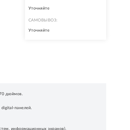
Уточняйте
САМОВЫВОЗ:
Уточняйте
 70 дюймов.
igital-панелей.
стем, информационных экранов),