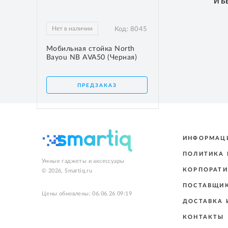
И 
Нет в наличии
Код:
8045
Мобильная стойка North
Bayou NB AVA50 (Черная)
ПРЕДЗАКАЗ
ИНФОРМАЦ
ПОЛИТИКА
Умные гаджеты и аксессуары
КОРПОРАТИ
© 2026, Smartiq.ru
ПОСТАВЩИ
Цены обновлены: 06.06.26 09:19
ДОСТАВКА 
КОНТАКТЫ