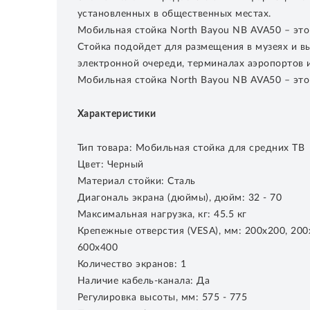
установленных в общественных местах.
Мобильная стойка North Bayou NB AVA50 – это
Стойка подойдет для размещения в музеях и вы
электронной очереди, терминалах аэропортов и
Мобильная стойка North Bayou NB AVA50 – это
Характеристики
Тип товара: Мобильная стойка для средних ТВ
Цвет: Черный
Материал стойки: Сталь
Диагональ экрана (дюймы), дюйм: 32 - 70
Максимальная нагрузка, кг: 45.5 кг
Крепежные отверстия (VESA), мм: 200х200, 200х
600х400
Количество экранов: 1
Наличие кабель-канала: Да
Регулировка высоты, мм: 575 - 775