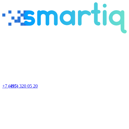
+7
(495)
320 05 20