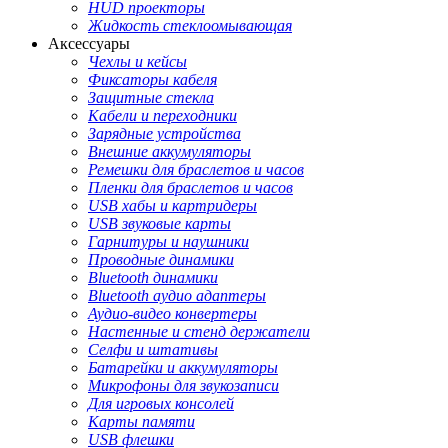
HUD проекторы
Жидкость стеклоомывающая
Аксессуары
Чехлы и кейсы
Фиксаторы кабеля
Защитные стекла
Кабели и переходники
Зарядные устройства
Внешние аккумуляторы
Ремешки для браслетов и часов
Пленки для браслетов и часов
USB хабы и картридеры
USB звуковые карты
Гарнитуры и наушники
Проводные динамики
Bluetooth динамики
Bluetooth аудио адаптеры
Аудио-видео конвертеры
Настенные и стенд держатели
Селфи и штативы
Батарейки и аккумуляторы
Микрофоны для звукозаписи
Для игровых консолей
Карты памяти
USB флешки