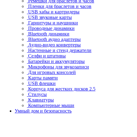
Ремешки для браслетов и часов
Пленки для браслетов и часов
USB хабы и картридеры
USB звуковые карты
Гарнитуры и наушники
Проводные динамики
Bluetooth динамики
Bluetooth аудио адаптеры
Аудио-видео конвертеры
Настенные и стенд держатели
Селфи и штативы
Батарейки и аккумуляторы
Микрофоны для звукозаписи
Для игровых консолей
Карты памяти
USB флешки
Корпуса для жестких дисков 2.5
Стилусы
Клавиатуры
Компьютерные мыши
Умный дом и безопасность