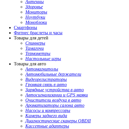
Антенны
Здоровье
Мониторы
Ноутбуки
Моноблоки
Смартфоны
Фитнес браслеты и часы
Товары для детей
Спиннеры
Тамагочи
Термометры
Настольные игры
Товары для авто
Автомагнитолы
Автомобильные держатели
Видеорегистраторы
Громкая связь в авто
Зарядные устройства в авто
Автосигнализации и GPS маяки
Очистители воздуха в авто
Ароматизаторы салона авто
Насосы и компрессоры
Камеры заднего вида
Диагностические сканеры OBDII
Кассетные адаптеры