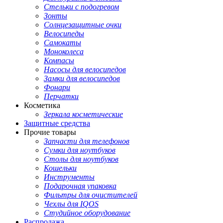
Стельки с подогревом
Зонты
Солнцезащитные очки
Велосипеды
Самокаты
Моноколеса
Компасы
Насосы для велосипедов
Замки для велосипедов
Фонари
Перчатки
Косметика
Зеркала косметические
Защитные средства
Прочие товары
Запчасти для телефонов
Сумки для ноутбуков
Столы для ноутбуков
Кошельки
Инструменты
Подарочная упаковка
Фильтры для очистителей
Чехлы для IQOS
Студийное оборудование
Распродажа