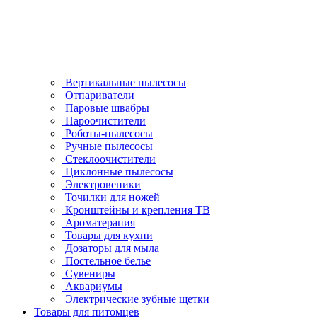
Вертикальные пылесосы
Отпариватели
Паровые швабры
Пароочистители
Роботы-пылесосы
Ручные пылесосы
Стеклоочистители
Циклонные пылесосы
Электровеники
Точилки для ножей
Кронштейны и крепления ТВ
Ароматерапия
Товары для кухни
Дозаторы для мыла
Постельное белье
Сувениры
Аквариумы
Электрические зубные щетки
Товары для питомцев