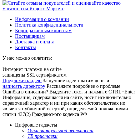
Информация о компании
Политика конфиденциальности
Корпоративным клиентам
Поставщикам
Доставка и оплата
Контакты
У нас можно оплатить:
Интернет платежи на сайте
защищены SSL сертификатом
Предложить идею
За лучшие идеи платим деньги
написать директору
Расскажите подробнее о проблеме
Ошибка в описании? Выделите текст и нажмите CTRL+Enter
Информация, содержащаяся на сайте, носит исключительно
справочный характер и ни при каких обстоятельствах не
является публичной офертой, определяемой положениями
статьи 437(2) Гражданского кодекса РФ
Цифровые гаджеты
Очки виртуальной реальности
ТВ приставки