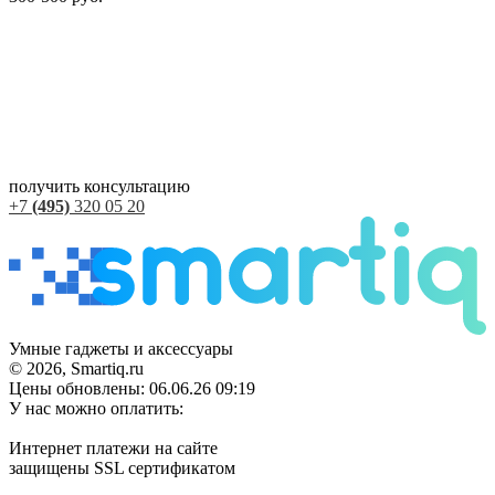
получить консультацию
+7
(495)
320 05 20
Умные гаджеты и аксессуары
© 2026, Smartiq.ru
Цены обновлены: 06.06.26 09:19
У нас можно оплатить:
Интернет платежи на сайте
защищены SSL сертификатом