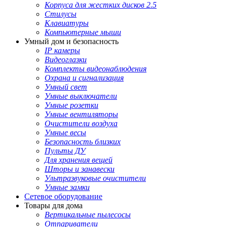
Корпуса для жестких дисков 2.5
Стилусы
Клавиатуры
Компьютерные мыши
Умный дом и безопасность
IP камеры
Видеоглазки
Комплекты видеонаблюдения
Охрана и сигнализация
Умный свет
Умные выключатели
Умные розетки
Умные вентиляторы
Очистители воздуха
Умные весы
Безопасность близких
Пульты ДУ
Для хранения вещей
Шторы и занавески
Ультразвуковые очистители
Умные замки
Сетевое оборудование
Товары для дома
Вертикальные пылесосы
Отпариватели