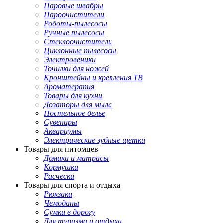
Паровые швабры
Пароочистители
Роботы-пылесосы
Ручные пылесосы
Стеклоочистители
Циклонные пылесосы
Электровеники
Точилки для ножей
Кронштейны и крепления ТВ
Ароматерапия
Товары для кухни
Дозаторы для мыла
Постельное белье
Сувениры
Аквариумы
Электрические зубные щетки
Товары для питомцев
Домики и матрасы
Кормушки
Расчески
Товары для спорта и отдыха
Рюкзаки
Чемоданы
Сумки в дорогу
Для туризма и отдыха