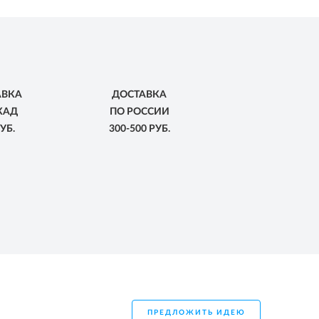
АВКА
ДОСТАВКА
КАД
ПО РОССИИ
УБ.
300-500 РУБ.
ПРЕДЛОЖИТЬ ИДЕЮ