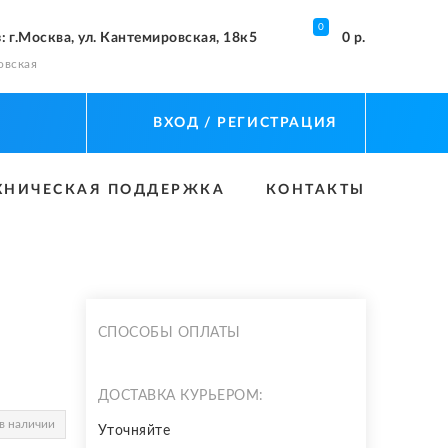
0
з
: г.Москва, ул. Кантемировская, 18к5
0 р.
овская
ВХОД
/ РЕГИСТРАЦИЯ
ХНИЧЕСКАЯ ПОДДЕРЖКА
КОНТАКТЫ
СПОСОБЫ ОПЛАТЫ
ДОСТАВКА КУРЬЕРОМ:
в наличии
Уточняйте