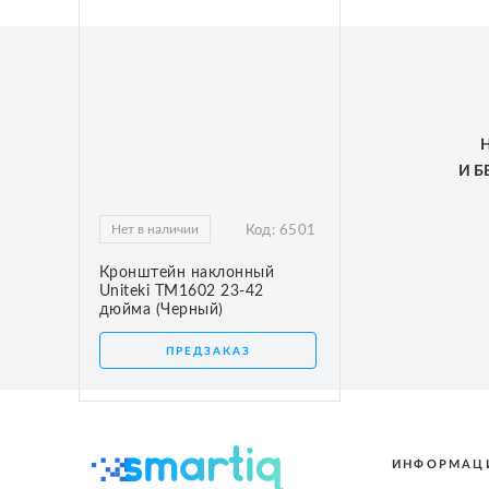
И 
Нет в наличии
Код:
6501
Кронштейн наклонный
Uniteki TM1602 23-42
дюйма (Черный)
ПРЕДЗАКАЗ
ИНФОРМАЦ