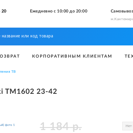
 20
Ежедневно с 10:00 до 20:00
Самовыво
м.Кантемир
ВОЗВРАТ
КОРПОРАТИВНЫМ КЛИЕНТАМ
ТЕ
ления ТВ
i TM1602 23-42
1 184
р.
Нет 