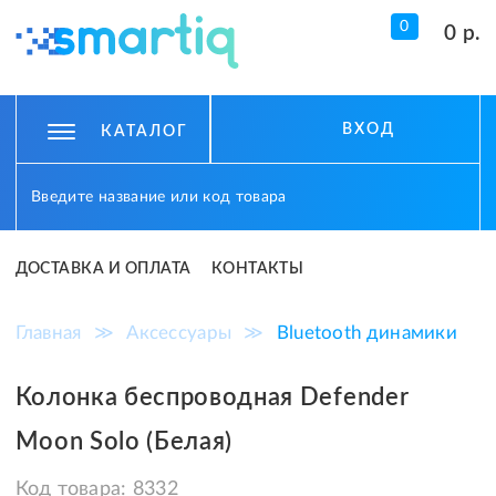
0
0 р.
ВХОД
КАТАЛОГ
ДОСТАВКА И ОПЛАТА
КОНТАКТЫ
Главная
≫
Аксессуары
≫
Bluetooth динамики
Колонка беспроводная Defender
Moon Solo (Белая)
Код товара:
8332