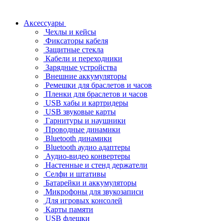
Аксессуары
Чехлы и кейсы
Фиксаторы кабеля
Защитные стекла
Кабели и переходники
Зарядные устройства
Внешние аккумуляторы
Ремешки для браслетов и часов
Пленки для браслетов и часов
USB хабы и картридеры
USB звуковые карты
Гарнитуры и наушники
Проводные динамики
Bluetooth динамики
Bluetooth аудио адаптеры
Аудио-видео конвертеры
Настенные и стенд держатели
Селфи и штативы
Батарейки и аккумуляторы
Микрофоны для звукозаписи
Для игровых консолей
Карты памяти
USB флешки