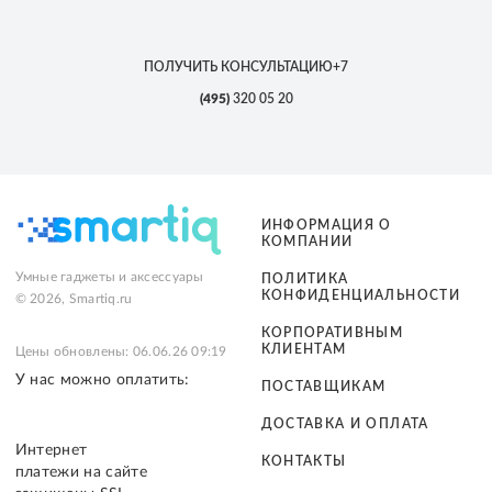
ПОЛУЧИТЬ КОНСУЛЬТАЦИЮ
+7
(495)
320 05 20
ИНФОРМАЦИЯ О
КОМПАНИИ
Умные гаджеты и аксессуары
ПОЛИТИКА
КОНФИДЕНЦИАЛЬНОСТИ
© 2026, Smartiq.ru
КОРПОРАТИВНЫМ
КЛИЕНТАМ
Цены обновлены: 06.06.26 09:19
У нас можно оплатить:
ПОСТАВЩИКАМ
ДОСТАВКА И ОПЛАТА
Интернет
КОНТАКТЫ
платежи на сайте