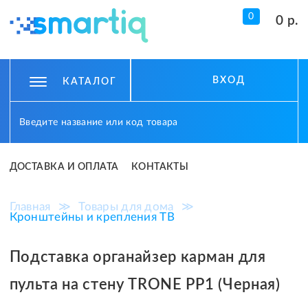
0
0 р.
ВХОД
КАТАЛОГ
ДОСТАВКА И ОПЛАТА
КОНТАКТЫ
Главная
≫
Товары для дома
≫
Кронштейны и крепления ТВ
Подставка органайзер карман для
пульта на стену TRONE PP1 (Черная)