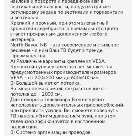
наклона и поворота и передвижением в
вертикальной плоскости, предусматривает
регулировку экрана по вертикали и горизонтали
и вертикали.
Крепкий и прочный, при этом элегантный
кронштейн серебристого премиального цвета
станет прекрасным дополнением любого
интерьера.
North Bayou NB – это современное и стильное
решение - с ним Ваш ТВ будет в тренде.
Преимущества
А) Различные варианты крепления VESA.
Кронштейн универсален за счет множества
предусмотренных производителем размеров
VESA – от 200x200 мм до 600x400 мм.
Б) Большой вылет от потолка.
Возможное максимальное расстояние от
потолка до – 2000 см.
Для поворота телевизора Вам не нужно
использовать дополнительных приспособлений
или прилагать усилия. Вы сможете повернуть
ТВ-панель лёгким движением руки, при этом
телевизор зафиксируется в настроенном
положении.
В) Система организации проводов.