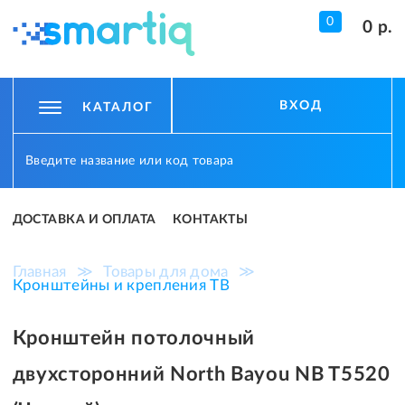
0
0 р.
ВХОД
КАТАЛОГ
ДОСТАВКА И ОПЛАТА
КОНТАКТЫ
Главная
≫
Товары для дома
≫
Кронштейны и крепления ТВ
Кронштейн потолочный
двухсторонний North Bayou NB T5520