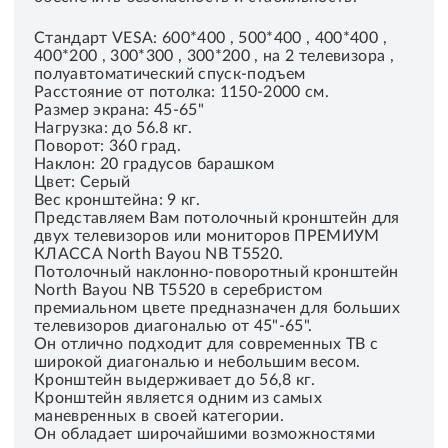
Стандарт VESA: 600*400 , 500*400 , 400*400 ,
400*200 , 300*300 , 300*200 , на 2 телевизора ,
полуавтоматический спуск-подъем
Расстояние от потолка: 1150-2000 см.
Размер экрана: 45-65"
Нагрузка: до 56.8 кг.
Поворот: 360 град.
Наклон: 20 градусов барашком
Цвет: Серый
Вес кронштейна: 9 кг.
Представляем Вам потолочный кронштейн для
двух телевизоров или мониторов ПРЕМИУМ
КЛАССА North Bayou NB T5520.
Потолочный наклонно-поворотный кронштейн
North Bayou NB T5520 в серебристом
премиальном цвете предназначен для больших
телевизоров диагональю от 45"-65".
Он отлично подходит для современных ТВ с
широкой диагональю и небольшим весом.
Кронштейн выдерживает до 56,8 кг.
Кронштейн является одним из самых
маневренных в своей категории.
Он обладает широчайшими возможностями