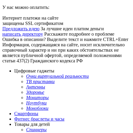
У нас можно оплатить:
Интернет платежи на сайте
защищены SSL сертификатом
Предложить идею
За лучшие идеи платим деньги
написать директору
Расскажите подробнее о проблеме
Ошибка в описании? Выделите текст и нажмите CTRL+Enter
Информация, содержащаяся на сайте, носит исключительно
справочный характер и ни при каких обстоятельствах не
является публичной офертой, определяемой положениями
статьи 437(2) Гражданского кодекса РФ
Цифровые гаджеты
Очки виртуальной реальности
ТВ приставки
Антенны
Здоровье
Мониторы
Ноутбуки
Моноблоки
Смартфоны
Фитнес браслеты и часы
Товары для детей
Спиннеры