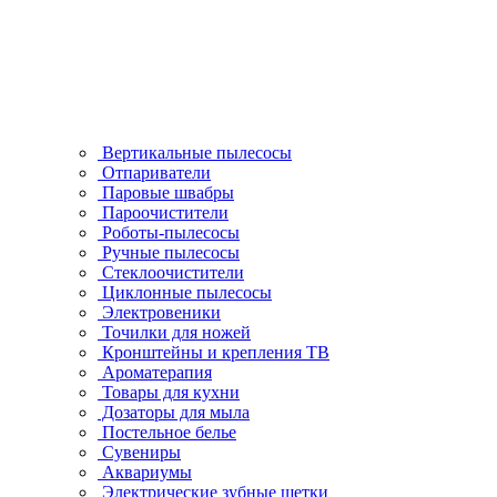
Вертикальные пылесосы
Отпариватели
Паровые швабры
Пароочистители
Роботы-пылесосы
Ручные пылесосы
Стеклоочистители
Циклонные пылесосы
Электровеники
Точилки для ножей
Кронштейны и крепления ТВ
Ароматерапия
Товары для кухни
Дозаторы для мыла
Постельное белье
Сувениры
Аквариумы
Электрические зубные щетки