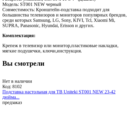
Модель: ST001 NEW черный
Совместимость: Кронштейн-подставка подходит для
большинства телевизоров и мониторов популярных брендов,
среди которых Samsung, LG, Sony, KIVI, Tcl, Xiaomi Mi,
SUPRA, Panasonic, Hyundai, Erisson и других.
Комплектация:
Крепеж в телевизор или монитор,пластиковые накладки,
мягкие подушечки, ключи,инструкция.
Вы смотрели
Нет в наличии
Код:
8102
Подставка настольная для ТВ Uniteki ST001 NEW 23-42
дюйма...
предзаказ