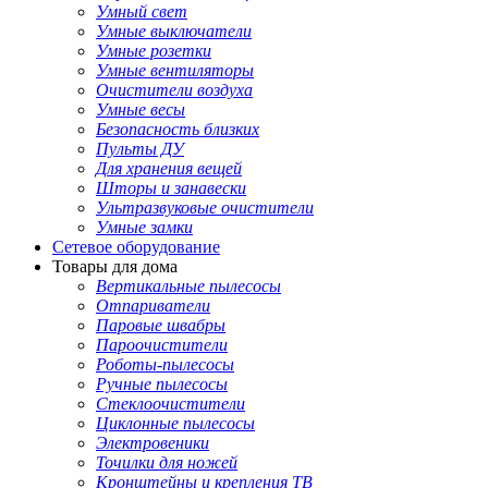
Умный свет
Умные выключатели
Умные розетки
Умные вентиляторы
Очистители воздуха
Умные весы
Безопасность близких
Пульты ДУ
Для хранения вещей
Шторы и занавески
Ультразвуковые очистители
Умные замки
Сетевое оборудование
Товары для дома
Вертикальные пылесосы
Отпариватели
Паровые швабры
Пароочистители
Роботы-пылесосы
Ручные пылесосы
Стеклоочистители
Циклонные пылесосы
Электровеники
Точилки для ножей
Кронштейны и крепления ТВ