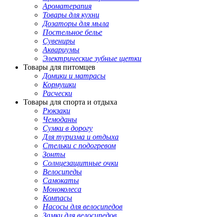
Ароматерапия
Товары для кухни
Дозаторы для мыла
Постельное белье
Сувениры
Аквариумы
Электрические зубные щетки
Товары для питомцев
Домики и матрасы
Кормушки
Расчески
Товары для спорта и отдыха
Рюкзаки
Чемоданы
Сумки в дорогу
Для туризма и отдыха
Стельки с подогревом
Зонты
Солнцезащитные очки
Велосипеды
Самокаты
Моноколеса
Компасы
Насосы для велосипедов
Замки для велосипедов