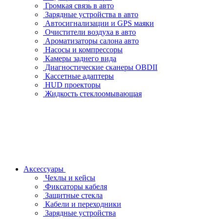
Громкая связь в авто
Зарядные устройства в авто
Автосигнализации и GPS маяки
Очистители воздуха в авто
Ароматизаторы салона авто
Насосы и компрессоры
Камеры заднего вида
Диагностические сканеры OBDII
Кассетные адаптеры
HUD проекторы
Жидкость стеклоомывающая
Аксессуары
Чехлы и кейсы
Фиксаторы кабеля
Защитные стекла
Кабели и переходники
Зарядные устройства