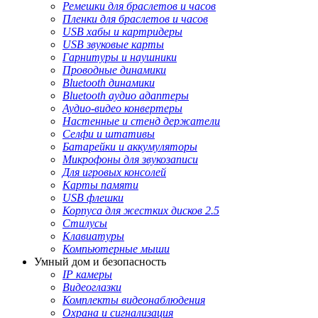
Ремешки для браслетов и часов
Пленки для браслетов и часов
USB хабы и картридеры
USB звуковые карты
Гарнитуры и наушники
Проводные динамики
Bluetooth динамики
Bluetooth аудио адаптеры
Аудио-видео конвертеры
Настенные и стенд держатели
Селфи и штативы
Батарейки и аккумуляторы
Микрофоны для звукозаписи
Для игровых консолей
Карты памяти
USB флешки
Корпуса для жестких дисков 2.5
Стилусы
Клавиатуры
Компьютерные мыши
Умный дом и безопасность
IP камеры
Видеоглазки
Комплекты видеонаблюдения
Охрана и сигнализация