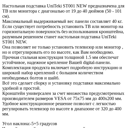
Настольная подставка UniTeki ST001 NEW предназначена для
ТВ или монитора с диагональю от 19 до 40 дюймов (50 - 101
см).
Максимальный выдерживаемый вес панели составляет 40 кг.
Если существует потребность установить ТВ или монитор на
горизонтальную поверхность без использования кронштейна,
разумным решением станет настольная подставка UniTeki
ST001 NEW.
Она позволяет не только установить телевизор или монитор ,
но и отрегулировать его по высоте, как Вам необходимо.
Прочная стальная конструкция толщиной 1.5 мм обеспечат
устойчивое, надежное крепление Вашей digital-панели.
Комплектация продукта включает подробную инструкцию и
широкий набор креплений с большим количеством
необходимых болтов и шайб.
Всё это сделает сборку и установку подставки максимально
удобной и простой.
Кронштейн универсален за счет множества предусмотренных
производителем размеров VESA от 75х75 мм до 400х200 мм.
Удобное конструкционное решение позволит с легкостью
регулировать телевизор по высоте в диапазоне от 320 до 400
мм.
Угол наклона:-5+5 градусов