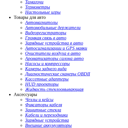
Тамагочи
Термометры
Настольные игры
Товары для авто
Автомагнитолы
Автомобильные держатели
Видеорегистраторы
Громкая связь в авто
Зарядные устройства в авто
Автосигнализации и GPS маяки
Очистители воздуха в авто
Ароматизаторы салона авто
Насосы и компрессоры
Камеры заднего вида
Диагностические сканеры OBDII
Кассетные адаптеры
HUD проекторы
Жидкость стеклоомывающая
Аксессуары
Чехлы и кейсы
Фиксаторы кабеля
Защитные стекла
Кабели и переходники
Зарядные устройства
Внешние аккумуляторы