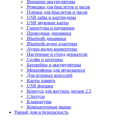
Внешние аккумуляторы
Ремешки для браслетов и часов
Пленки для браслетов и часов
USB хабы и картридеры
USB звуковые карты
Гарнитуры и наушники
Проводные динамики
Bluetooth динамики
Bluetooth аудио адаптеры
Аудио-видео конвертеры
Настенные и стенд держатели
Селфи и штативы
Батарейки и аккумуляторы
Микрофоны для звукозаписи
Для игровых консолей
Карты памяти
USB флешки
Корпуса для жестких дисков 2.5
Стилусы
Клавиатуры
Компьютерные мыши
Умный дом и безопасность