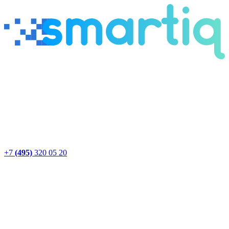
+7
(495)
320 05 20