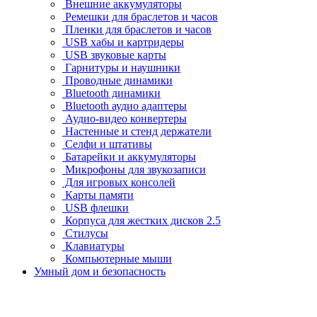
Внешние аккумуляторы
Ремешки для браслетов и часов
Пленки для браслетов и часов
USB хабы и картридеры
USB звуковые карты
Гарнитуры и наушники
Проводные динамики
Bluetooth динамики
Bluetooth аудио адаптеры
Аудио-видео конвертеры
Настенные и стенд держатели
Селфи и штативы
Батарейки и аккумуляторы
Микрофоны для звукозаписи
Для игровых консолей
Карты памяти
USB флешки
Корпуса для жестких дисков 2.5
Стилусы
Клавиатуры
Компьютерные мыши
Умный дом и безопасность