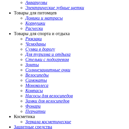
Аквариумы
Электрические зубные щетки
Товары для питомцев
Домики и матрасы
Кормушки
Расчески
Товары для спорта и отдыха
Рюкзаки
Чемоданы
Сумки в дорогу
Для туризма и отдыха
Стельки с подогревом
Зонты
Солнцезащитные очки
Велосипеды
Самокаты
Моноколеса
Компасы
Насосы для велосипедов
Замки для велосипедов
Фонари
Перчатки
Косметика
Зеркала косметические
Защитные средства