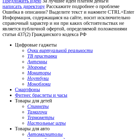
Предложить идею
За лучшие идеи платим деньги
написать директору
Расскажите подробнее о проблеме
Ошибка в описании? Выделите текст и нажмите CTRL+Enter
Информация, содержащаяся на сайте, носит исключительно
справочный характер и ни при каких обстоятельствах не
является публичной офертой, определяемой положениями
статьи 437(2) Гражданского кодекса РФ
Цифровые гаджеты
Очки виртуальной реальности
ТВ приставки
Антенны
Здоровье
Мониторы
Ноутбуки
Моноблоки
Смартфоны
Фитнес браслеты и часы
Товары для детей
Спиннеры
Тамагочи
Термометры
Настольные игры
Товары для авто
Автомагнитолы