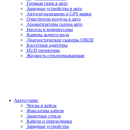
Громкая связь в авто
Зарядные устройства в авто
Автосигнализации и GPS маяки
Очистители воздуха в авто
Ароматизаторы салона авто
Насосы и компрессоры
Камеры заднего вида
Диагностические сканеры OBDII
Кассетные адаптеры
HUD проекторы
Жидкость стеклоомывающая
Аксессуары
Чехлы и кейсы
Фиксаторы кабеля
Защитные стекла
Кабели и переходники
Зарядные устройства