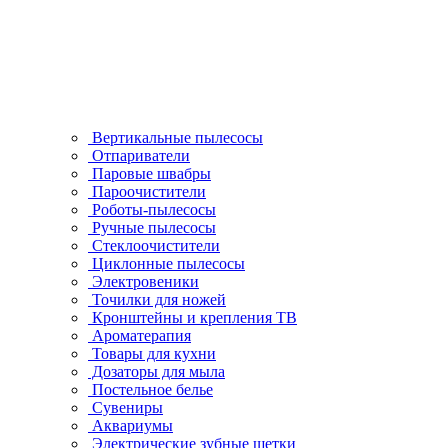
Вертикальные пылесосы
Отпариватели
Паровые швабры
Пароочистители
Роботы-пылесосы
Ручные пылесосы
Стеклоочистители
Циклонные пылесосы
Электровеники
Точилки для ножей
Кронштейны и крепления ТВ
Ароматерапия
Товары для кухни
Дозаторы для мыла
Постельное белье
Сувениры
Аквариумы
Электрические зубные щетки