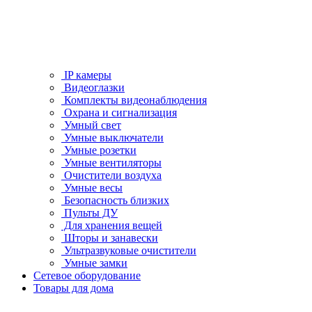
IP камеры
Видеоглазки
Комплекты видеонаблюдения
Охрана и сигнализация
Умный свет
Умные выключатели
Умные розетки
Умные вентиляторы
Очистители воздуха
Умные весы
Безопасность близких
Пульты ДУ
Для хранения вещей
Шторы и занавески
Ультразвуковые очистители
Умные замки
Сетевое оборудование
Товары для дома