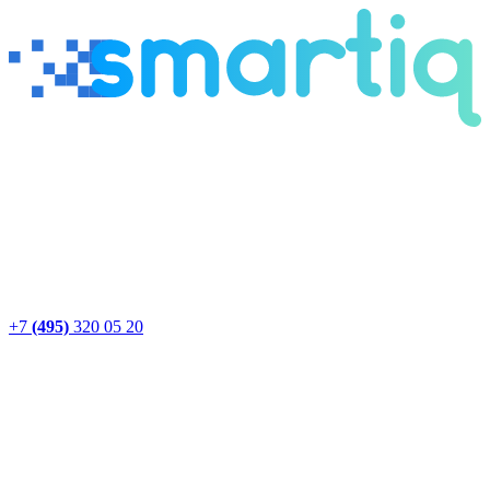
+7
(495)
320 05 20