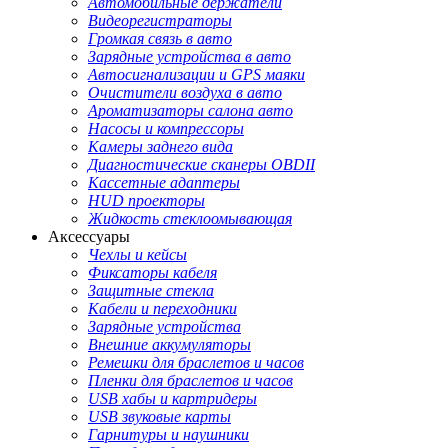
Автомобильные держатели
Видеорегистраторы
Громкая связь в авто
Зарядные устройства в авто
Автосигнализации и GPS маяки
Очистители воздуха в авто
Ароматизаторы салона авто
Насосы и компрессоры
Камеры заднего вида
Диагностические сканеры OBDII
Кассетные адаптеры
HUD проекторы
Жидкость стеклоомывающая
Аксессуары
Чехлы и кейсы
Фиксаторы кабеля
Защитные стекла
Кабели и переходники
Зарядные устройства
Внешние аккумуляторы
Ремешки для браслетов и часов
Пленки для браслетов и часов
USB хабы и картридеры
USB звуковые карты
Гарнитуры и наушники