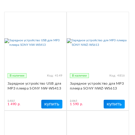
В наличии
Код:
4149
В наличии
Код:
4816
Зарядное устройство USB для
Зарядное устройство для MP3
MP3 плеера SONY NW-WS413
плеера SONY NWZ-WS613
1 937
2 067
купить
купить
1 490 р.
1 590 р.