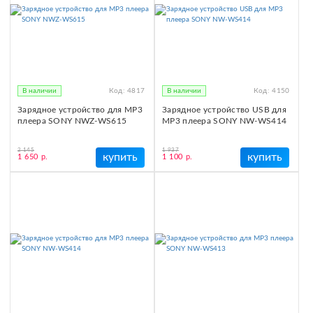
В наличии
Код:
4817
В наличии
Код:
4150
Зарядное устройство для MP3
Зарядное устройство USB для
плеера SONY NWZ-WS615
MP3 плеера SONY NW-WS414
2 145
1 937
купить
купить
1 650 р.
1 100 р.