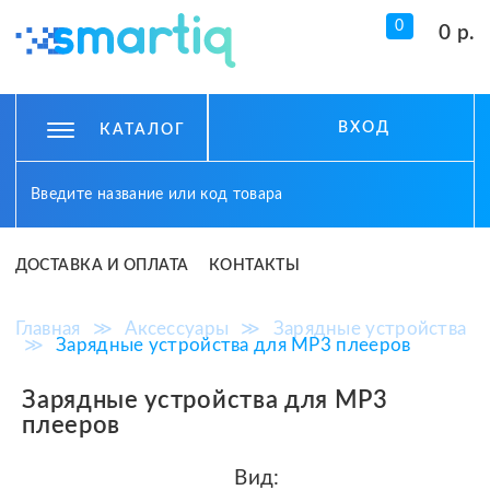
0
0 р.
ВХОД
КАТАЛОГ
ДОСТАВКА И ОПЛАТА
КОНТАКТЫ
Главная
≫
Аксессуары
≫
Зарядные устройства
≫
Зарядные устройства для MP3 плееров
Зарядные устройства для MP3
плееров
Вид: