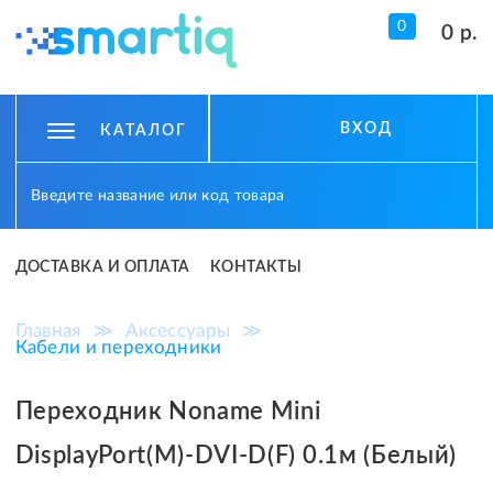
0
0 р.
ВХОД
КАТАЛОГ
ДОСТАВКА И ОПЛАТА
КОНТАКТЫ
Главная
≫
Аксессуары
≫
Кабели и переходники
Переходник Noname Mini
DisplayPort(M)-DVI-D(F) 0.1м (Белый)