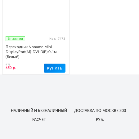
В наличии
Код:
7473
Переходник Noname Mini
DisplayPort(M)-DVI-D(F) 0.1м
(Белый)
975
купить
650 р.
НАЛИЧНЫЙ
И БЕЗНАЛИЧНЫЙ
ДОСТАВКА
ПО МОСКВЕ
300
РАСЧЕТ
РУБ.