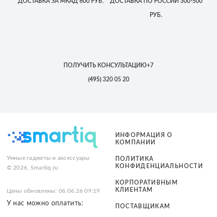
ДОСТАВКА
ЗА МКАД
600 РУБ.
ДОСТАВКА
ПО РОССИИ
300-500
РУБ.
ПОЛУЧИТЬ КОНСУЛЬТАЦИЮ
+7
(495)
320 05 20
ИНФОРМАЦИЯ О
КОМПАНИИ
Умные гаджеты и аксессуары
ПОЛИТИКА
КОНФИДЕНЦИАЛЬНОСТИ
© 2026, Smartiq.ru
КОРПОРАТИВНЫМ
КЛИЕНТАМ
Цены обновлены: 06.06.26 09:19
У нас можно оплатить:
ПОСТАВЩИКАМ