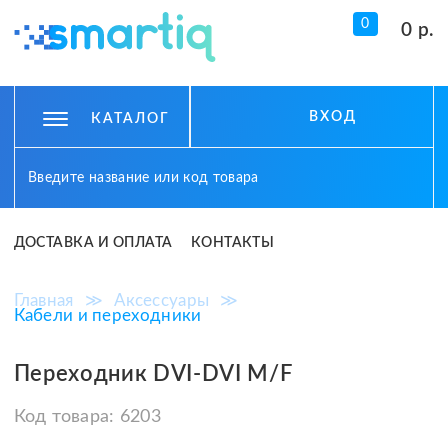
0
0 р.
ВХОД
КАТАЛОГ
ДОСТАВКА И ОПЛАТА
КОНТАКТЫ
Главная
≫
Аксессуары
≫
Кабели и переходники
Переходник DVI-DVI M/F
Код товара:
6203