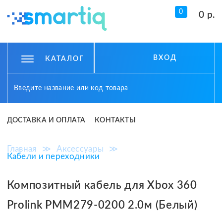
0
0 р.
ВХОД
КАТАЛОГ
ДОСТАВКА И ОПЛАТА
КОНТАКТЫ
Главная
≫
Аксессуары
≫
Кабели и переходники
Композитный кабель для Xbox 360
Prolink PMM279-0200 2.0м (Белый)