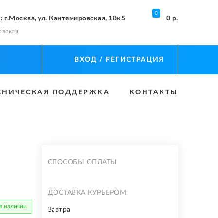
0
з
: г.Москва, ул. Кантемировская, 18к5
0 р.
овская
ВХОД
/ РЕГИСТРАЦИЯ
ХНИЧЕСКАЯ ПОДДЕРЖКА
КОНТАКТЫ
СПОСОБЫ ОПЛАТЫ
ДОСТАВКА КУРЬЕРОМ:
 в наличии
Завтра