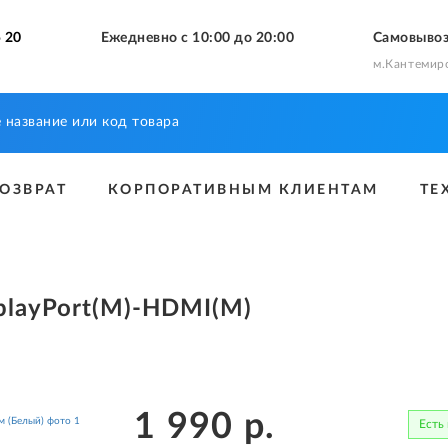
 20
Ежедневно с 10:00 до 20:00
Самовыво
м.Кантемир
ВОЗВРАТ
КОРПОРАТИВНЫМ КЛИЕНТАМ
ТЕ
playPort(M)-HDMI(M)
1 990
р.
Есть