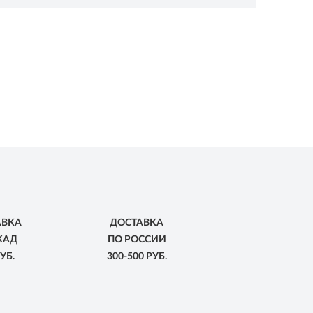
АВКА
ДОСТАВКА
КАД
ПО РОССИИ
УБ.
300-500 РУБ.