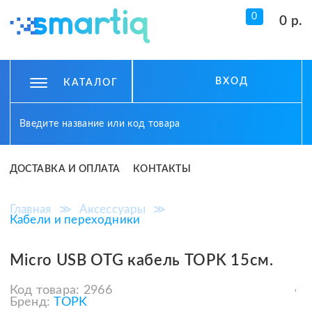
0
0 р.
ВХОД
КАТАЛОГ
ДОСТАВКА И ОПЛАТА
КОНТАКТЫ
Главная
≫
Аксессуары
≫
Кабели и переходники
Micro USB OTG кабель TOPK 15см.
Код товара:
2966
Бренд:
TOPK