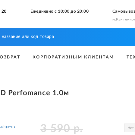
 20
Ежедневно с 10:00 до 20:00
Самовыво
м.Кантемир
ВОЗВРАТ
КОРПОРАТИВНЫМ КЛИЕНТАМ
ТЕ
D Perfomance 1.0м
3 590
р.
Нет 