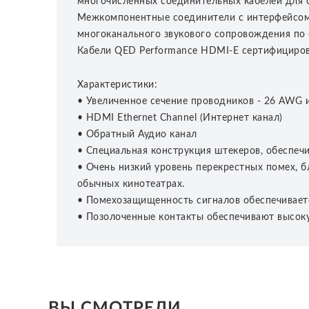
многочисленных соединительных кабелей для 
Межкомпонентные соединители с интерфейсом 
многоканального звукового сопровождения по 
Кабели QED Performance HDMI-E сертифицирова
Характеристики:
• Увеличенное сечение проводников - 26 AWG 
• HDMI Ethernet Channel (Интернет канал)
• Обратный Аудио канал
• Специальная конструкция штекеров, обеспеч
• Очень низкий уровень перекрестных помех, 
обычных кинотеатрах.
• Помехозащищенность сигналов обеспечивает
• Позолоченные контакты обеспечивают высок
ВЫ СМОТРЕЛИ