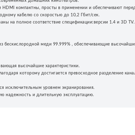
современных домашних кинотеатров.
HDMI компактны, просты в применении и обеспечивают перед
одному кабелю со скоростью до 10,2 Гбит/сек.
ны на полное соответствие спецификации:версии 1.4 и 3D TV.
из бескислородной меди 99.999% , обеспечивающие высочайши
ивающая высочайшие характеристики.
благодаря которому достигается превосходное разделение кан
ся исключительным уровнем экранирования.
ую надежность и длительную эксплуатацию.