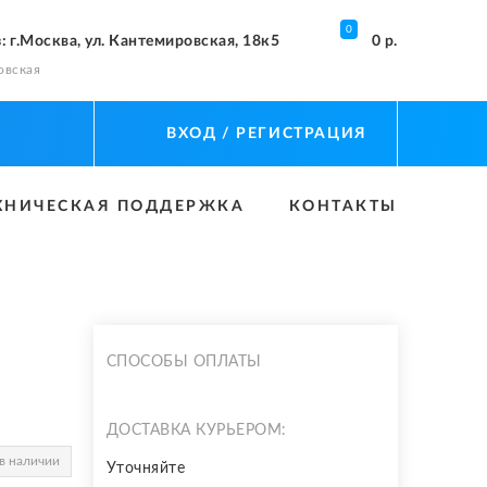
0
з
: г.Москва, ул. Кантемировская, 18к5
0 р.
овская
ВХОД
/ РЕГИСТРАЦИЯ
ХНИЧЕСКАЯ ПОДДЕРЖКА
КОНТАКТЫ
СПОСОБЫ ОПЛАТЫ
ДОСТАВКА КУРЬЕРОМ:
в наличии
Уточняйте