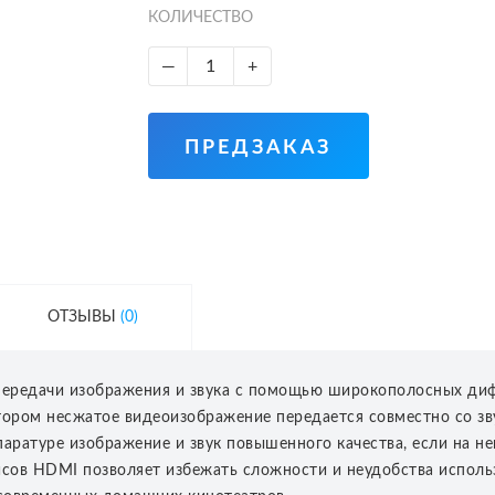
КОЛИЧЕСТВО
—
+
ПРЕДЗАКАЗ
ОТЗЫВЫ
(0)
передачи изображения и звука с помощью широкополосных ди
ором несжатое видеоизображение передается совместно со зв
паратуре изображение и звук повышенного качества, если на 
йсов HDMI позволяет избежать сложности и неудобства использ