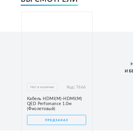
И 
Нет в наличии
Код:
7666
Кабель HDMI(M)-HDMI(M)
QED Perfomance 1.0м
(Фиолетовый)
ПРЕДЗАКАЗ