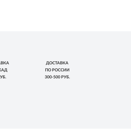
АВКА
ДОСТАВКА
КАД
ПО РОССИИ
УБ.
300-500 РУБ.