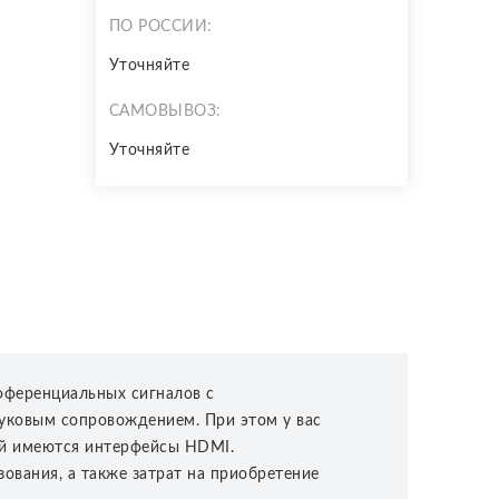
ПО РОССИИ:
Уточняйте
САМОВЫВОЗ:
Уточняйте
фференциальных сигналов с
уковым сопровождением. При этом у вас
ней имеются интерфейсы HDMI.
ования, а также затрат на приобретение