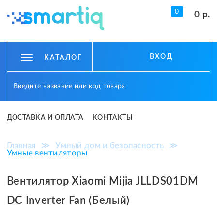
0
0 р.
ВХОД
КАТАЛОГ
ДОСТАВКА И ОПЛАТА
КОНТАКТЫ
Главная
≫
Умный дом и безопасность
≫
Умные вентиляторы
Вентилятор Xiaomi Mijia JLLDS01DM
DC Inverter Fan (Белый)