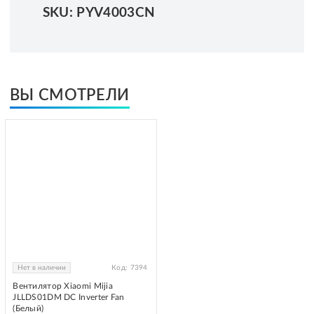
SKU: PYV4003CN
ВЫ СМОТРЕЛИ
Нет в наличии
Код:
7394
Вентилятор Xiaomi Mijia
JLLDS01DM DC Inverter Fan
(Белый)