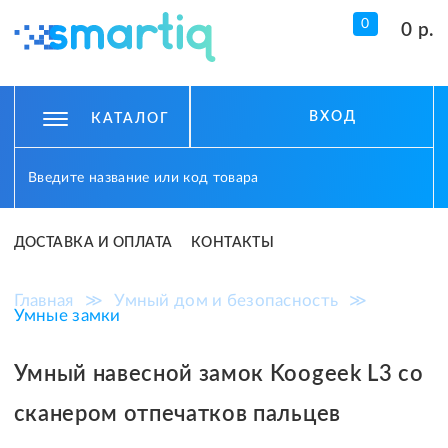
0
0 р.
ВХОД
КАТАЛОГ
ДОСТАВКА И ОПЛАТА
КОНТАКТЫ
Главная
≫
Умный дом и безопасность
≫
Умные замки
Умный навесной замок Koogeek L3 со
сканером отпечатков пальцев