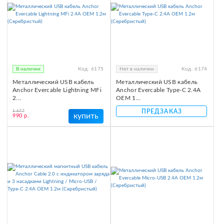
В наличии
Код:
6175
Нет в наличии
Код:
6174
Металлический USB кабель
Металлический USB кабель
Anchor Evercable Lightning MFi
Anchor Evercable Type-C 2.4A
2...
OEM 1...
ПРЕДЗАКАЗ
1 677
купить
990 р.