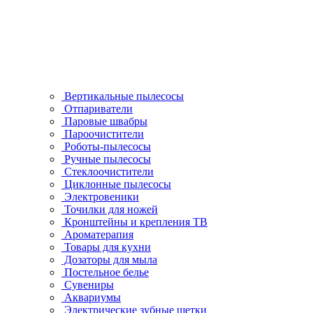
Вертикальные пылесосы
Отпариватели
Паровые швабры
Пароочистители
Роботы-пылесосы
Ручные пылесосы
Стеклоочистители
Циклонные пылесосы
Электровеники
Точилки для ножей
Кронштейны и крепления ТВ
Ароматерапия
Товары для кухни
Дозаторы для мыла
Постельное белье
Сувениры
Аквариумы
Электрические зубные щетки