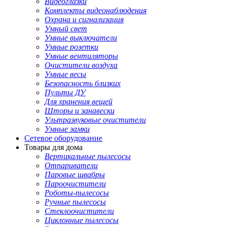
Видеоглазки
Комплекты видеонаблюдения
Охрана и сигнализация
Умный свет
Умные выключатели
Умные розетки
Умные вентиляторы
Очистители воздуха
Умные весы
Безопасность близких
Пульты ДУ
Для хранения вещей
Шторы и занавески
Ультразвуковые очистители
Умные замки
Сетевое оборудование
Товары для дома
Вертикальные пылесосы
Отпариватели
Паровые швабры
Пароочистители
Роботы-пылесосы
Ручные пылесосы
Стеклоочистители
Циклонные пылесосы