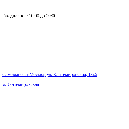
Ежедневно с 10:00 до 20:00
Самовывоз
: г.Москва, ул. Кантемировская, 18к5
м.Кантемировская