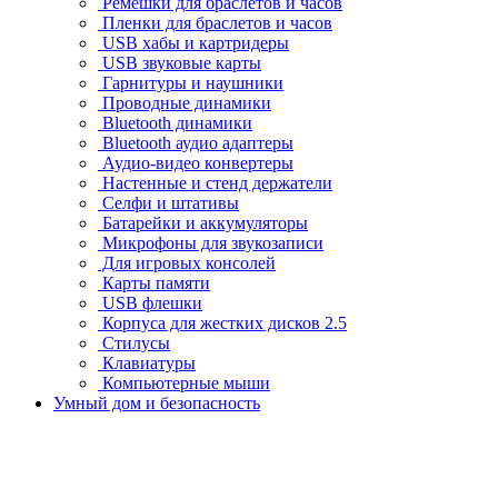
Ремешки для браслетов и часов
Пленки для браслетов и часов
USB хабы и картридеры
USB звуковые карты
Гарнитуры и наушники
Проводные динамики
Bluetooth динамики
Bluetooth аудио адаптеры
Аудио-видео конвертеры
Настенные и стенд держатели
Селфи и штативы
Батарейки и аккумуляторы
Микрофоны для звукозаписи
Для игровых консолей
Карты памяти
USB флешки
Корпуса для жестких дисков 2.5
Стилусы
Клавиатуры
Компьютерные мыши
Умный дом и безопасность