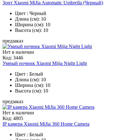
Зонт Xiaomi MiJia Automatic Umbrella (Черный)
Цвет : Черный
Длина (см): 10
Ширина (см): 10
Высота (см): 10
предзаказ
Нет в наличии
Код:
3446
Умный ночник Xiaomi Mijia Night Light
Цвет : Белый
Длина (см): 10
Ширина (см): 10
Высота (см): 10
предзаказ
Нет в наличии
Код:
4805
IP камера Xiaomi MiJia 360 Home Camera
Цвет : Белый