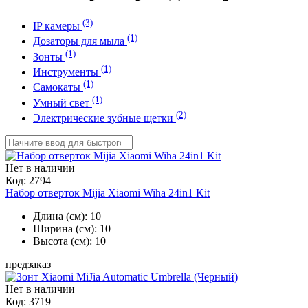
(3)
IP камеры
(1)
Дозаторы для мыла
(1)
Зонты
(1)
Инструменты
(1)
Самокаты
(1)
Умный свет
(2)
Электрические зубные щетки
Нет в наличии
Код:
2794
Набор отверток Mijia Xiaomi Wiha 24in1 Kit
Длина (см): 10
Ширина (см): 10
Высота (см): 10
предзаказ
Нет в наличии
Код:
3719