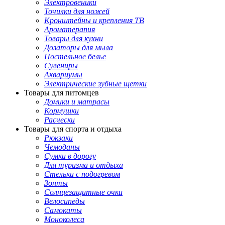
Электровеники
Точилки для ножей
Кронштейны и крепления ТВ
Ароматерапия
Товары для кухни
Дозаторы для мыла
Постельное белье
Сувениры
Аквариумы
Электрические зубные щетки
Товары для питомцев
Домики и матрасы
Кормушки
Расчески
Товары для спорта и отдыха
Рюкзаки
Чемоданы
Сумки в дорогу
Для туризма и отдыха
Стельки с подогревом
Зонты
Солнцезащитные очки
Велосипеды
Самокаты
Моноколеса