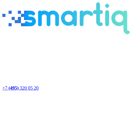
+7
(495)
320 05 20