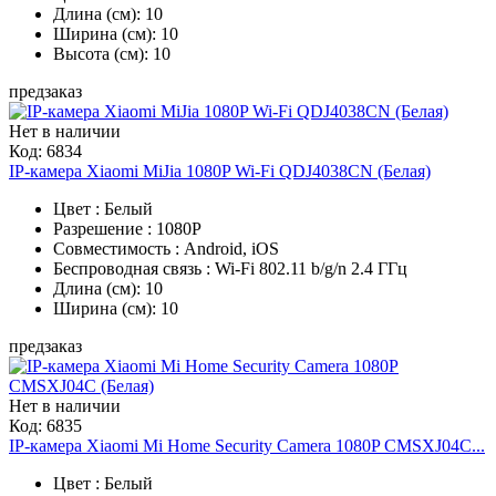
Длина (см): 10
Ширина (см): 10
Высота (см): 10
предзаказ
Нет в наличии
Код:
6834
IP-камера Xiaomi MiJia 1080P Wi-Fi QDJ4038CN (Белая)
Цвет : Белый
Разрешение : 1080P
Совместимость : Android, iOS
Беспроводная связь : Wi-Fi 802.11 b/g/n 2.4 ГГц
Длина (см): 10
Ширина (см): 10
предзаказ
Нет в наличии
Код:
6835
IP-камера Xiaomi Mi Home Security Camera 1080P CMSXJ04C...
Цвет : Белый