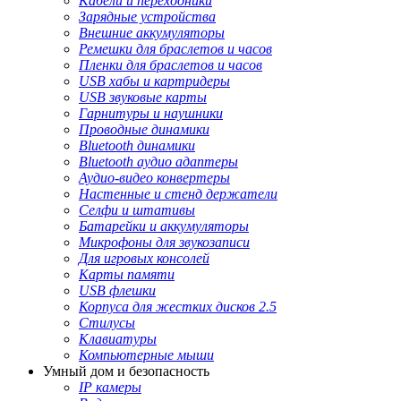
Кабели и переходники
Зарядные устройства
Внешние аккумуляторы
Ремешки для браслетов и часов
Пленки для браслетов и часов
USB хабы и картридеры
USB звуковые карты
Гарнитуры и наушники
Проводные динамики
Bluetooth динамики
Bluetooth аудио адаптеры
Аудио-видео конвертеры
Настенные и стенд держатели
Селфи и штативы
Батарейки и аккумуляторы
Микрофоны для звукозаписи
Для игровых консолей
Карты памяти
USB флешки
Корпуса для жестких дисков 2.5
Стилусы
Клавиатуры
Компьютерные мыши
Умный дом и безопасность
IP камеры