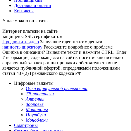
Поставщикам
Доставка и оплата
Контакты
У нас можно оплатить:
Интернет платежи на сайте
защищены SSL сертификатом
Предложить идею
За лучшие идеи платим деньги
написать директору
Расскажите подробнее о проблеме
Ошибка в описании? Выделите текст и нажмите CTRL+Enter
Информация, содержащаяся на сайте, носит исключительно
справочный характер и ни при каких обстоятельствах не
является публичной офертой, определяемой положениями
статьи 437(2) Гражданского кодекса РФ
Цифровые гаджеты
Очки виртуальной реальности
ТВ приставки
Антенны
Здоровье
Мониторы
Ноутбуки
Моноблоки
Смартфоны
Фитнес браслеты и часы