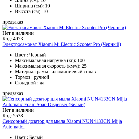
Длина (см): 10
Ширина (см): 10
Высота (см): 10
предзаказ
Нет в наличии
Код:
4973
Электросамокат Xiaomi Mi Electric Scooter Pro (Черный)
Цвет : Черный
Максимальная нагрузка (кг): 100
Максимальная скорость (км/ч): 25
Материал рамы : алюминиевый сплав
Тормоз : ручной
Складной : да
предзаказ
Нет в наличии
Код:
5538
Сенсорный дозатор для мыла Xiaomi NUN4133CN Mijia
Automatic...
Цвет : Белый