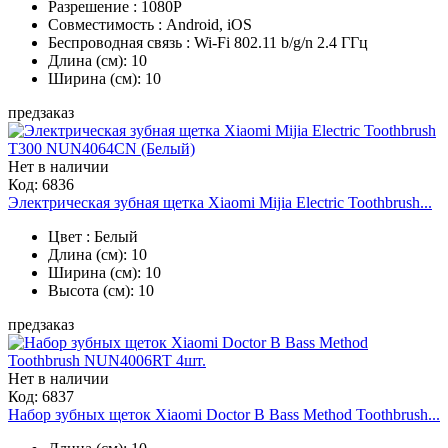
Разрешение : 1080P
Совместимость : Android, iOS
Беспроводная связь : Wi-Fi 802.11 b/g/n 2.4 ГГц
Длина (см): 10
Ширина (см): 10
предзаказ
Нет в наличии
Код:
6836
Электрическая зубная щетка Xiaomi Mijia Electric Toothbrush...
Цвет : Белый
Длина (см): 10
Ширина (см): 10
Высота (см): 10
предзаказ
Нет в наличии
Код:
6837
Набор зубных щеток Xiaomi Doctor B Bass Method Toothbrush...