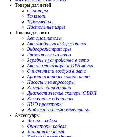
Товары для детей
Спиннеры
Тамагочи
Термометры
Настольные игры
Товары для авто
Автомагнитолы
Автомобильные держатели
Видеорегистраторы
Громкая связь в авто
Зарядные устройства в авто
Автосигнализации и GPS маяки
Очистители воздуха в авто
Ароматизаторы салона авто
Насосы и компрессоры
Камеры заднего вида
Диагностические сканеры OBDII
Кассетные адаптеры
HUD проекторы
Жидкость стеклоомывающая
Аксессуары
Чехлы и кейсы
Фиксаторы кабеля
Защитные стекла