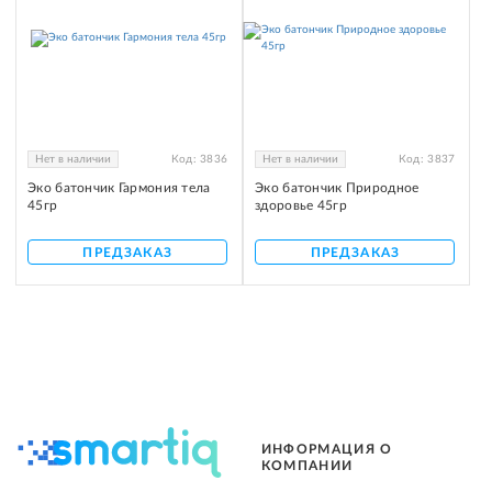
Нет в наличии
Код:
3836
Нет в наличии
Код:
3837
Эко батончик Гармония тела
Эко батончик Природное
45гр
здоровье 45гр
ПРЕДЗАКАЗ
ПРЕДЗАКАЗ
ИНФОРМАЦИЯ О
КОМПАНИИ