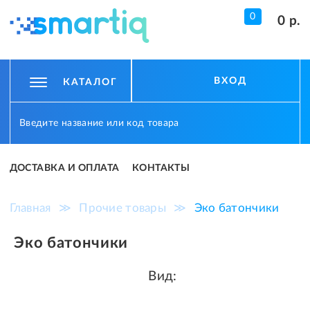
0
0 р.
ВХОД
КАТАЛОГ
ДОСТАВКА И ОПЛАТА
КОНТАКТЫ
Главная
≫
Прочие товары
≫
Эко батончики
Эко батончики
Вид: