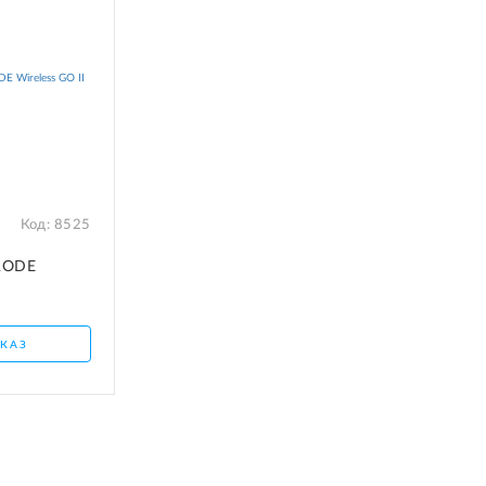
Код:
8525
RODE
КАЗ