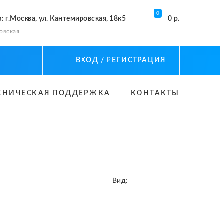
0
з
: г.Москва, ул. Кантемировская, 18к5
0 р.
овская
ВХОД
/ РЕГИСТРАЦИЯ
ХНИЧЕСКАЯ ПОДДЕРЖКА
КОНТАКТЫ
Вид: