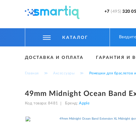
+7
(495)
320 05
КАТАЛОГ
ЦИФРОВЫЕ ГАДЖЕТЫ
ДОСТАВКА И ОПЛАТА
ГАРАНТИЯ И 
СМАРТФОНЫ
Главная
≫
Аксессуары
≫
Ремешки для браслетов и
ФИТНЕС БРАСЛЕТЫ И ЧАСЫ
ТОВАРЫ ДЛЯ ДЕТЕЙ
49mm Midnight Ocean Band Ex
ТОВАРЫ ДЛЯ АВТО
Код товара:
8481
Бренд:
Apple
АКСЕССУАРЫ
УМНЫЙ ДОМ И БЕЗОПАСНОСТЬ