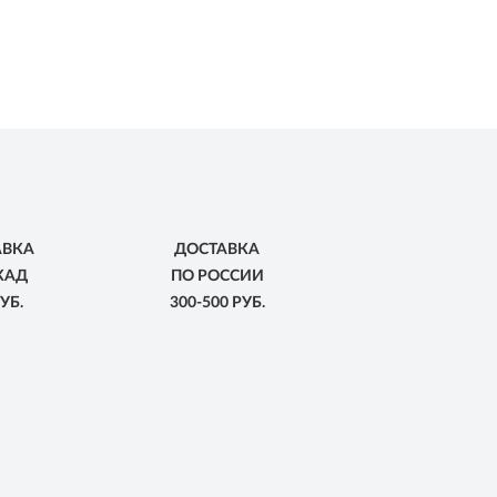
АВКА
ДОСТАВКА
КАД
ПО РОССИИ
УБ.
300-500 РУБ.