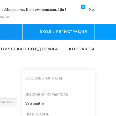
0
з
: г.Москва, ул. Кантемировская, 18к5
0 р.
овская
ВХОД
/ РЕГИСТРАЦИЯ
ХНИЧЕСКАЯ ПОДДЕРЖКА
КОНТАКТЫ
СПОСОБЫ ОПЛАТЫ
ДОСТАВКА КУРЬЕРОМ:
в наличии
Уточняйте
ПО РОССИИ: