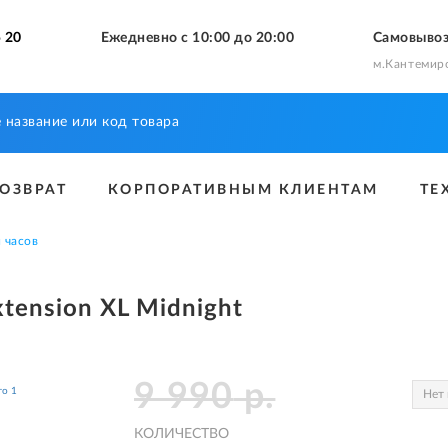
 20
Ежедневно с 10:00 до 20:00
Самовыво
м.Кантемир
ВОЗВРАТ
КОРПОРАТИВНЫМ КЛИЕНТАМ
ТЕ
 часов
tension XL Midnight
9 990
р.
Нет 
КОЛИЧЕСТВО