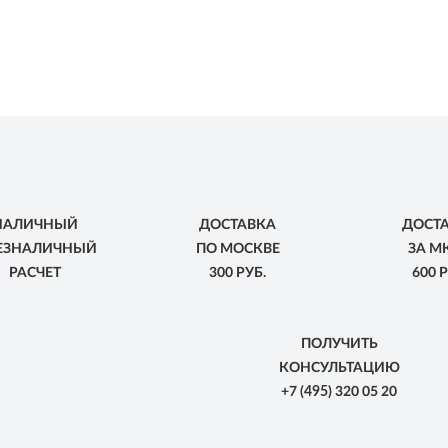
НАЛИЧНЫЙ
ДОСТАВКА
ДОСТ
БЕЗНАЛИЧНЫЙ
ПО МОСКВЕ
ЗА М
РАСЧЕТ
300 РУБ.
600 Р
ПОЛУЧИТЬ
КОНСУЛЬТАЦИЮ
+7
(495)
320 05 20