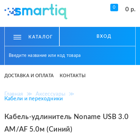
0
0 р.
ВХОД
КАТАЛОГ
ДОСТАВКА И ОПЛАТА
КОНТАКТЫ
Главная
≫
Аксессуары
≫
Кабели и переходники
Кабель-удлинитель Noname USB 3.0
AM/AF 5.0м (Синий)